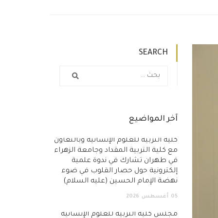
SEARCH
آخر المواضيع
كلية التربية للعلوم الإنسانية وبالتعاون
مع كلية التربية المقداد وجامعة الزهراء
في طهران تشارك في ندوة علمية
إلكترونية حول حصار القلوب في ضوء
نهضة الإمام الحسين (عليه السلام)
05
أغسطس
2026
مجلس كلية التربية للعلوم الإنسانية