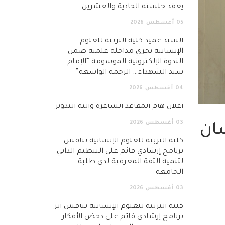
يعقد جلسته الحادية والعشرين
05
أغسطس
2026
السيد عميد كلية التربية للعلوم
الإنسانية يجري مداخلة علمية ضمن
الندوة الإلكترونية الموسومة “الإمام
سيد الشهداء… الرحمة الواسعة”
04
أغسطس
2026
اعلان هام المقاعد الشاغرة وآلية التدوير
03
أغسطس
2026
سان
كلية التربية للعلوم الإنسانية تناقش
برنامج إرشادي قائم على التنظيم الذاتي
لتنمية الثقة المعرفية لدى طلبة
الجامعة
03
أغسطس
2026
كلية التربية للعلوم الإنسانية تناقش أثر
برنامج إرشادي قائم على دحض الأفكار