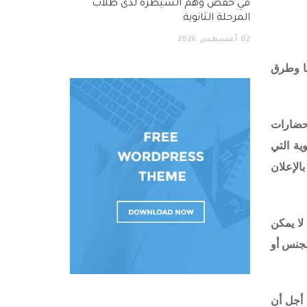
في خفض وهم السيطرة لدى طلاب
المرحلة الثانوية
02
أغسطس
2026
ا وطرق
لحضارات
ية التي
الإعلان
لا يمكن
لجنس أو
 أجل أن