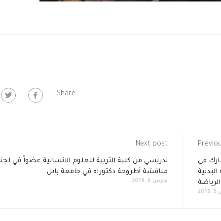
Share:
Next post
Previo
شارك في
تدريسي من كلية التربية للعلوم الانسانية عضواً في لجن
البدنية
مناقشة أطروحة دكتوراه في جامعة بابل
مارس 6, 2019
لرياضة
201