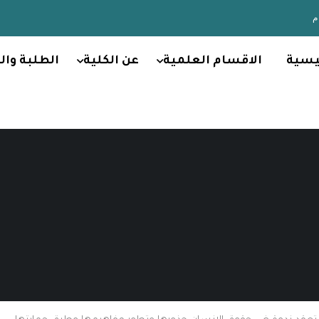
يسية
الاقسام العلمية
عن الكلية
الطلبة وال