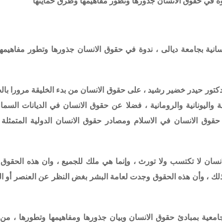
 ندوة في حقوق الانسان جذورها وتطور مفاهيمها وطرق حمايتها
نسانية بجامعة ديالى ، ندوة في
حقوق الانسان جذورها وتطور مفاهيمه
دكتور حيدر خضير رشيد ، على حقوق الانسان من بدء الخليقة مرورا با
 واليونانية والرومانية ، فضلا عن حقوق الانسان في الديانات السماو
حقوق الانسان في الاسلام ومصادر حقوق الانسان الدولية المتمثلة ب
نسان لا تكتسب ولا تورث ، وإنما هي ملك للجميع ، وان هذه الحقوق 
ذلك ، وأن هذه الحقوق وجدت لعامة البشر بغض النظر عن العنصر أو ا
امعية بمبادئ حقوق الانسان وبيان جذورها ومفاهيمها وتطورها ، من