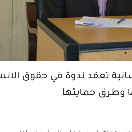
نسانية تعقد ندوة في حقوق الان
 وطرق حمايتها