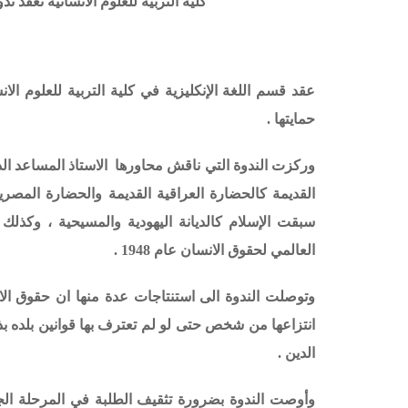
كلية التربية للعلوم الانسانية تعقد
عقد قسم اللغة الإنكليزية في كلية التربية للعلوم الا
حمايتها
.
وركزت الندوة التي ناقش محاورها الاستاذ المساعد ال
القديمة كالحضارة العراقية القديمة والحضارة المصرية
سبقت الإسلام كالديانة اليهودية والمسيحية ، وكذلك 
العالمي لحقوق الانسان عام 1948 .
وتوصلت الندوة الى استنتاجات عدة منها ان حقوق الا
انتزاعها من شخص حتى لو لم تعترف بها قوانين بلده ب
الدين .
وأوصت الندوة بضرورة تثقيف الطلبة في المرحلة الج