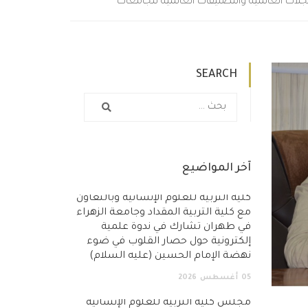
مجلات العالمية والتصنيفات العالمية للجامعات
SEARCH
آخر المواضيع
كلية التربية للعلوم الإنسانية وبالتعاون
مع كلية التربية المقداد وجامعة الزهراء
في طهران تشارك في ندوة علمية
إلكترونية حول حصار القلوب في ضوء
نهضة الإمام الحسين (عليه السلام)
05
أغسطس
2026
مجلس كلية التربية للعلوم الإنسانية