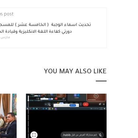
us post
تحديث اسماء الوجبة ( الخامسة عشر ) للمسج
دورتي كفاءة اللغة الانكليزية وقيادة 
مارس 24, 2019
YOU MAY ALSO LIKE