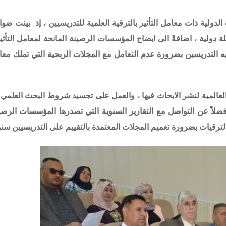
ولية ذات معامل التأثير بالترقية العلمية للتدريسيين ، إذ بينت ضوا
 دولية ، اضافةً الى ايضاح المؤسسات الرصينة المانحة لمعامل التأث
يه التدريسين بضرورة عدم التعامل مع المجلات الربحية التي تملك معام
العالمية لنشر الابحاث فيها ، والعمل على تجسيد شروط البحث العلم
فضلاً عن التواصل مع التقارير السنوية التي تصدرها المؤسسات الرص
ترقيات بضرورة تعميم المجلات المعتمدة بالتقييم على التدريسيين سنويا