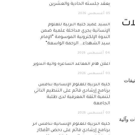
يعقد جلسته الحادية والعشرين
05
أغسطس
2026
ات
السيد عميد كلية التربية للعلوم
الإنسانية يجري مداخلة علمية ضمن
الندوة الإلكترونية الموسومة “الإمام
سيد الشهداء… الرحمة الواسعة”
04
أغسطس
2026
اعلان هام المقاعد الشاغرة وآلية التدوير
03
أغسطس
2026
نيفات
كلية التربية للعلوم الإنسانية تناقش
برنامج إرشادي قائم على التنظيم الذاتي
لتنمية الثقة المعرفية لدى طلبة
الجامعة
03
أغسطس
2026
ت وآلية
كلية التربية للعلوم الإنسانية تناقش أثر
برنامج إرشادي قائم على دحض الأفكار