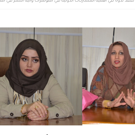
ية تعقد ندوة في أهمية المشاركات الدولية في المؤتمرات وآلية النشر في ال