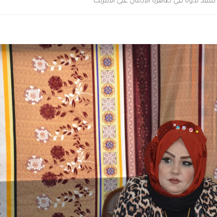
ة تعقد ندوة في ظاهرة الادمان على الانترنت