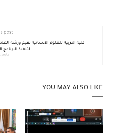
us post
كلية التربية للعلوم الانسانية تقيم ورشة العمل
لتنفيذ البرنامج 
مارس 26, 2019
YOU MAY ALSO LIKE