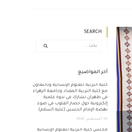
SEARCH
آخر المواضيع
كلية التربية للعلوم الإنسانية وبالتعاون
مع كلية التربية المقداد وجامعة الزهراء
في طهران تشارك في ندوة علمية
إلكترونية حول حصار القلوب في ضوء
نهضة الإمام الحسين (عليه السلام)
05
أغسطس
2026
مجلس كلية التربية للعلوم الإنسانية