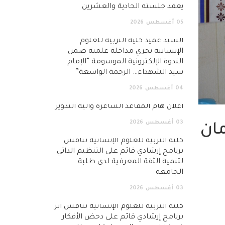
يعقد جلسته الحادية والعشرين
05
أغسطس
2026
السيد عميد كلية التربية للعلوم
الإنسانية يجري مداخلة علمية ضمن
الندوة الإلكترونية الموسومة “الإمام
سيد الشهداء… الرحمة الواسعة”
04
أغسطس
2026
اعلان هام المقاعد الشاغرة وآلية التدوير
03
أغسطس
2026
مان
كلية التربية للعلوم الإنسانية تناقش
برنامج إرشادي قائم على التنظيم الذاتي
لتنمية الثقة المعرفية لدى طلبة
الجامعة
03
أغسطس
2026
كلية التربية للعلوم الإنسانية تناقش أثر
برنامج إرشادي قائم على دحض الأفكار