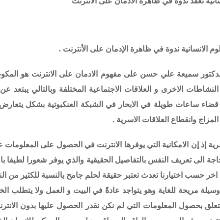
نسانية تعقد ندوة في
ظاهرة الادمان على الانترنت
وم الانسانية ندوة في ظاهرة الإدمان على الأنترنت .
 الدكتور سميعة علي حسن على
مفهوم الادمان على الانترنت هو المكو
لنشاطات الاخرى و العلاقات الاجتماعية المختلفة وبالتالي يبتعد عن 
قضاء ساعات طويلة في الابحار في الشبكة العنكبوتية بشكل يتعارض 
المزاج وانقطاع العلاقات الاسرية .
سرية إذ إن الامكانية التي يوفرها الانترنت في الحصول على المعلومات 
جة الى تعريف النفس بالتفاصيل الحقيقية والذي يوفر شعورا لطيفا ب
اخر حسب اختيارنا تعدث تعتبر حقيقة لحلم جامح بالنسبة للكثير من ال
هو وسيلة مريحة للغاية وهو يتواجد عادةً في البيت و العمل ولا يتطلب ا
 يتعلق بحصول المعلومات التي لم نكن نقدر الحصول عليها بدون الانتر