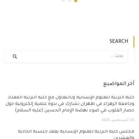
SEARCH
آخر المواضيع
كلية التربية للعلوم الإنسانية وبالتعاون مع كلية التربية المقداد
وجامعة الزهراء في طهران تشارك في ندوة علمية إلكترونية حول
حصار القلوب في ضوء نهضة الإمام الحسين (عليه السلام)
05
أغسطس
2026
مجلس كلية التربية للعلوم الإنسانية يعقد جلسته الحادية
والعشرين