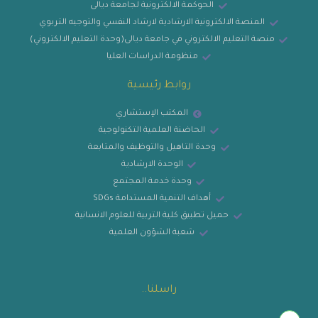
الحوكمة الالكترونية لجامعة ديالى
المنصة الالكترونية الارشادية لارشاد النفسي والتوجيه التربوي
منصة التعليم الالكتروني في جامعة ديالى(وحدة التعليم الالكتروني)
منظومة الدراسات العليا
روابط رئيسية
المكتب الإستشاري
الحاضنة العلمية التكنولوجية
وحدة التاهيل والتوظيف والمتابعة
الوحدة الارشادية
وحدة خدمة المجتمع
أهداف التنمية المستدامة SDGs
حميل تطبيق كلية التربية للعلوم الانسانية
شعبة الشؤون العلمية
راسلنا..