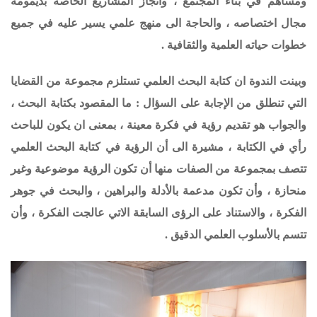
ومساهم في بناء المجتمع ، وانجاز المشاريع الخاصة بديمومة
مجال اختصاصه ، والحاجة الى منهج علمي يسير عليه في جميع
خطوات حياته العلمية والثقافية .
وبينت الندوة ان كتابة البحث العلمي تستلزم مجموعة من القضايا
التي تنطلق من الإجابة على السؤال : ما المقصود بكتابة البحث ،
والجواب هو تقديم رؤية في فكرة معينة ، بمعنى ان يكون للباحث
رأي في الكتابة ، مشيرة الى أن الرؤية في كتابة البحث العلمي
تتصف بمجموعة من الصفات منها أن تكون الرؤية موضوعية وغير
منحازة ، وأن تكون مدعمة بالأدلة والبراهين ، والبحث في جوهر
الفكرة ، والاستناد على الرؤى السابقة الاتي عالجت الفكرة ، وأن
تتسم بالأسلوب العلمي الدقيق .