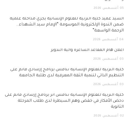
05
أغسطس
2026
السيد عميد كلية التربية للعلوم الإنسانية يجري مداخلة علمية
ضمن الندوة الإلكترونية الموسومة “الإمام سيد الشهداء…
الرحمة الواسعة”
04
أغسطس
2026
اعلان هام المقاعد الشاغرة وآلية التدوير
03
أغسطس
2026
كلية التربية للعلوم الإنسانية تناقش برنامج إرشادي قائم على
التنظيم الذاتي لتنمية الثقة المعرفية لدى طلبة الجامعة
03
أغسطس
2026
كلية التربية للعلوم الإنسانية تناقش أثر برنامج إرشادي قائم على
دحض الأفكار في خفض وهم السيطرة لدى طلاب المرحلة
الثانوية
02
أغسطس
2026