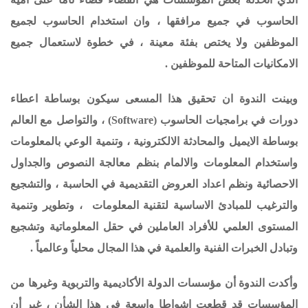
الحاسوب في جميع مرافقها ، وان استخدام الحاسوب لجميع
الموظفين ولا يختص بفئة معينة ، في خطوة لاستعمال جميع
الامكانيات المتاحة
للموظفين .
وبينت الندوة ان تحقيق هذا المسعى سيكون بوساطة
اعطاء
دورات في برامجيات الحاسوب (
Software
) ، والتواصل مع العالم
بوساطة الايميل والمحادثة الالكترونية ، وتنمية الوعي بالمعلومات
واستخدام المعلومات والالمام بنظم معالجة النصوص والجداول
الاحصائية ونظم اعداد العروض التقديمية في الحاسبة ، والتشجيع
والترغيب للمبادئ الاساسية لتقنية المعلومات ، وتطوير وتنمية
المستوى العلمي للأفراد العاملين في حقل المعلوماتية وتشجيع
وتبادل الخبرات الفنية والعلمية في هذا المجال محلياً وعالمياً .
وأكدت الندوة أن مؤسسات الدولة الأكاديمية والتربوية وغيرها من
المؤسسات قد قطعت اشواطا واسعة في هذا الشأن ، غير أن