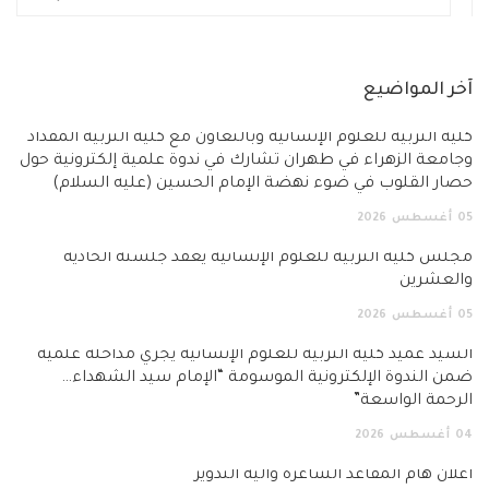
آخر المواضيع
كلية التربية للعلوم الإنسانية وبالتعاون مع كلية التربية المقداد
وجامعة الزهراء في طهران تشارك في ندوة علمية إلكترونية حول
حصار القلوب في ضوء نهضة الإمام الحسين (عليه السلام)
05
أغسطس
2026
مجلس كلية التربية للعلوم الإنسانية يعقد جلسته الحادية
والعشرين
05
أغسطس
2026
السيد عميد كلية التربية للعلوم الإنسانية يجري مداخلة علمية
ضمن الندوة الإلكترونية الموسومة “الإمام سيد الشهداء…
الرحمة الواسعة”
04
أغسطس
2026
اعلان هام المقاعد الشاغرة وآلية التدوير