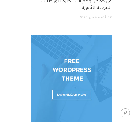
في خفض وهم السيطرة لدى طلاب
المرحلة الثانوية
02
أغسطس
2026