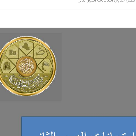
 تعلن جدول امتحانات الدور الثاني