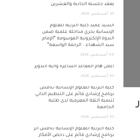
يعقد جلسته الحادية والعشرين
05
أغسطس
2026
السيد عميد كلية التربية للعلوم
الإنسانية يجري مداخلة علمية ضمن
الندوة الإلكترونية الموسومة “الإمام
سيد الشهداء… الرحمة الواسعة”
04
أغسطس
2026
اعلان هام المقاعد الشاغرة وآلية التدوير
03
أغسطس
2026
كلية التربية للعلوم الإنسانية تناقش
برنامج إرشادي قائم على التنظيم الذاتي
لتنمية الثقة المعرفية لدى طلبة
الجامعة
03
أغسطس
2026
كلية التربية للعلوم الإنسانية تناقش أثر
برنامج إرشادي قائم على دحض الأفكار