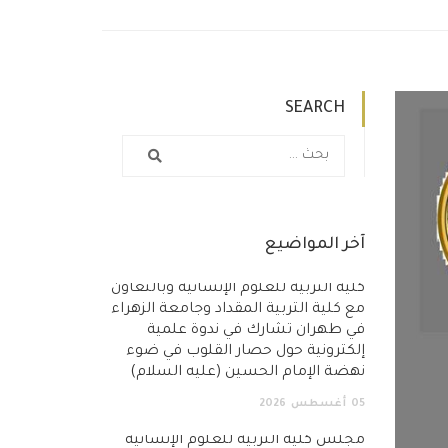
SEARCH
آخر المواضيع
كلية التربية للعلوم الإنسانية وبالتعاون
مع كلية التربية المقداد وجامعة الزهراء
في طهران تشارك في ندوة علمية
إلكترونية حول حصار القلوب في ضوء
نهضة الإمام الحسين (عليه السلام)
05
أغسطس
2026
مجلس كلية التربية للعلوم الإنسانية