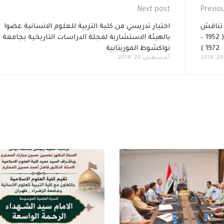
Next post
Previo
 تناقش
اختيار تدريسي من كلية التربية للعلوم الانسانية عضوا
أثر عبد الخالق حسونة في جامعة الدول العربية ( 1952 –
بالهيئة الاستشارية لمجلة الدراسات التاريخية بجامعة
1972 )
نواكشوط الموريتانية
أغسطس 20, 2018