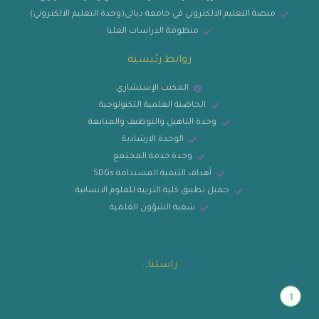
منصة التعليم الالكتروني في جامعة ديالى(وحدة التعليم الالكتروني)
منظومة الدراسات العليا
روابط رئيسية
المكتب الإستشاري
الحاضنة العلمية التكنولوجية
وحدة التاهيل والتوظيف والمتابعة
الوحدة الارشادية
وحدة خدمة المجتمع
أهداف التنمية المستدامة SDGs
حميل تطبيق كلية التربية للعلوم الانسانية
شعبة الشؤون العلمية
راسلنا..
1