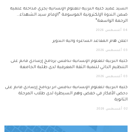
السيد عميد كلية التربية للعلوم الإنسانية يجري مداخلة علمية
ضمن الندوة الإلكترونية الموسومة “الإمام سيد الشهداء…
الرحمة الواسعة”
04
أغسطس
2026
اعلان هام المقاعد الشاغرة وآلية التدوير
03
أغسطس
2026
كلية التربية للعلوم الإنسانية تناقش برنامج إرشادي قائم على
التنظيم الذاتي لتنمية الثقة المعرفية لدى طلبة الجامعة
03
أغسطس
2026
كلية التربية للعلوم الإنسانية تناقش أثر برنامج إرشادي قائم على
دحض الأفكار في خفض وهم السيطرة لدى طلاب المرحلة
الثانوية
02
أغسطس
2026