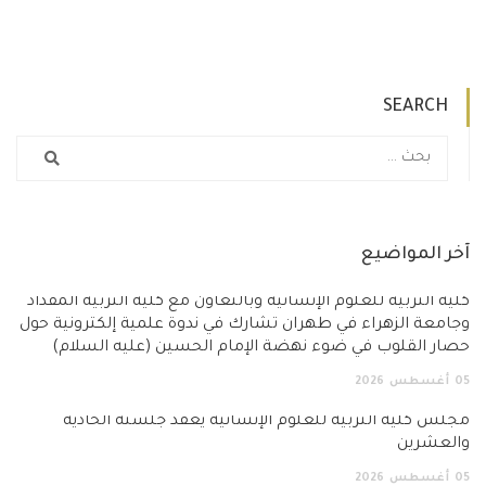
SEARCH
آخر المواضيع
كلية التربية للعلوم الإنسانية وبالتعاون مع كلية التربية المقداد
وجامعة الزهراء في طهران تشارك في ندوة علمية إلكترونية حول
حصار القلوب في ضوء نهضة الإمام الحسين (عليه السلام)
05
أغسطس
2026
مجلس كلية التربية للعلوم الإنسانية يعقد جلسته الحادية
والعشرين
05
أغسطس
2026