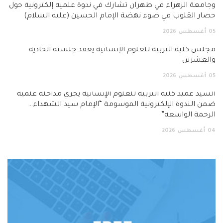
وجامعة الزهراء في طهران تشارك في ندوة علمية إلكترونية حول
حصار القلوب في ضوء نهضة الإمام الحسين (عليه السلام)
05
أغسطس
2026
مجلس كلية التربية للعلوم الإنسانية يعقد جلسته الحادية
والعشرين
05
أغسطس
2026
السيد عميد كلية التربية للعلوم الإنسانية يجري مداخلة علمية
ضمن الندوة الإلكترونية الموسومة “الإمام سيد الشهداء…
الرحمة الواسعة”
04
أغسطس
2026