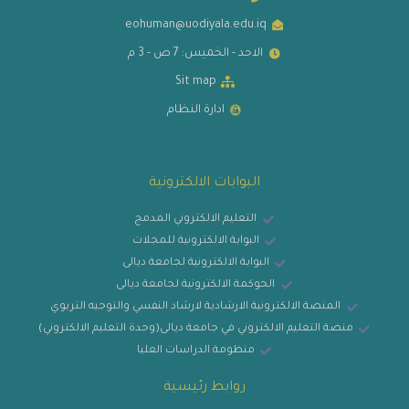
eohuman@uodiyala.edu.iq
الاحد - الخميس: 7 ص - 3 م
Sit map
ادارة النظام
البوابات الالكترونية
التعليم الالكتروني المدمج
البوابة الالكترونية للمجلات
البوابة الالكترونية لجامعة ديالى
الحوكمة الالكترونية لجامعة ديالى
المنصة الالكترونية الارشادية لارشاد النفسي والتوجيه التربوي
منصة التعليم الالكتروني في جامعة ديالى(وحدة التعليم الالكتروني)
منظومة الدراسات العليا
روابط رئيسية