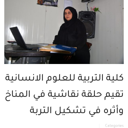
كلية التربية للعلوم الانسانية
تقيم حلقة نقاشية في المناخ
وأثره في تشكيل التربة
Categories