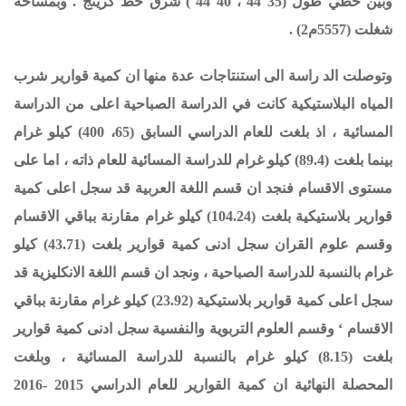
وبين خطي طول (35 44 ، 40 44 ) شرق خط كرينج . وبمساحة
شغلت (5557م2) .
وتوصلت الد راسة الى استنتاجات عدة منها ان كمية قوارير شرب
المياه البلاستيكية كانت في الدراسة الصباحية اعلى من الدراسة
المسائية ، اذ بلغت للعام الدراسي السابق (65، 400) كيلو غرام
بينما بلغت (89.4) كيلو غرام للدراسة المسائية للعام ذاته ، اما على
مستوى الاقسام فنجد ان قسم اللغة العربية قد سجل اعلى كمية
قوارير بلاستيكية بلغت (104.24) كيلو غرام مقارنة بباقي الاقسام
وقسم علوم القران سجل ادنى كمية قوارير بلغت (43.71) كيلو
غرام بالنسبة للدراسة الصباحية ، ونجد ان قسم اللغة الانكليزية قد
سجل اعلى كمية قوارير بلاستيكية (23.92) كيلو غرام مقارنة بباقي
الاقسام ‘ وقسم العلوم التربوية والنفسية سجل ادنى كمية قوارير
بلغت (8.15) كيلو غرام بالنسبة للدراسة المسائية ، وبلغت
المحصلة النهائية ان كمية القوارير للعام الدراسي 2015 -2016