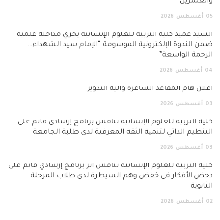
والعشرين
05
أغسطس
2026
السيد عميد كلية التربية للعلوم الإنسانية يجري مداخلة علمية
ضمن الندوة الإلكترونية الموسومة “الإمام سيد الشهداء…
الرحمة الواسعة”
04
أغسطس
2026
اعلان هام المقاعد الشاغرة وآلية التدوير
03
أغسطس
2026
كلية التربية للعلوم الإنسانية تناقش برنامج إرشادي قائم على
التنظيم الذاتي لتنمية الثقة المعرفية لدى طلبة الجامعة
03
أغسطس
2026
كلية التربية للعلوم الإنسانية تناقش أثر برنامج إرشادي قائم على
دحض الأفكار في خفض وهم السيطرة لدى طلاب المرحلة
الثانوية
02
أغسطس
2026