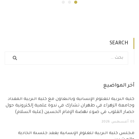
SEARCH
آخر المواضيع
كلية التربية للعلوم الإنسانية وبالتعاون مع كلية التربية المقداد
وجامعة الزهراء في طهران تشارك في ندوة علمية إلكترونية حول
حصار القلوب في ضوء نهضة الإمام الحسين (عليه السلام)
05
أغسطس
2026
مجلس كلية التربية للعلوم الإنسانية يعقد جلسته الحادية