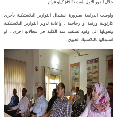
خلال الدور الاول بلغت (49.5) كيلو غرام .
واوصت الدراسة بضرورة استبدال القوارير البلاستيكية بأخرى
كارتونية ورقية او زجاجية ، واعادة تدوير القوارير البلاستيكية
وتحويلها الى وقود تستفيد منه الكلية في مجالاتٍ اخرى ، او
استبدالها بالبلاستيك الحيوي .