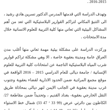
.
2015-2016
وتهدف الدراسة التي قدمتها المدرس الدكتور نسرين هادي رشيد ،
الى التنبؤ المكاني لتراكم القوارير البلاستيكية التي تعد من أهم
المشاكل البيئية التي تعاني منها كلية التربية للعلوم الانسانية خلال
مدة الامتحانات .
وركزت الدراسة على مشكلة بيئية مهمة تعاني منها أغلب مدن
العراق عامة ومدينة بعقوبة خاصة ، الا وهي مشكلة تراكم قوارير
شرب المياه البلاستيكية الناجمة عن امتحانات كلية التربية للعلوم
الإنسانية / جامعة ديالى للعام الدراسي 2015 – 2016 الواقعة في
موقع مجمع المرادية ضمن الحدود الادارية لقضاء بعقوبة وجنوب
غرب مدينة بعقوبة في الجانب الايمن لنهر ديالى بمحاذاة طريق
النقل الخارجي بعقوبة- بغداد القديم ، وتحديداً ضمن مقاطعة 27/
الكاطون بين دائرتي عرض (99 33 ‘ 47 33) شمال خط الاستواء