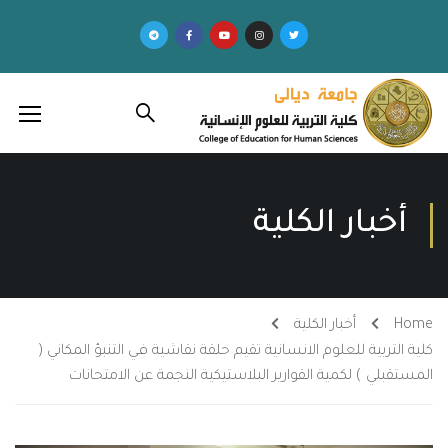
أخبار الكلية
Home
أخبار الكلية
كلية التربية للعلوم الانسانية تقيم حلقة نقاشية في التنبؤ المكاني (
المستقبلي ) لكمية القوارير البلاستيكية النجمة عن الامتحانات