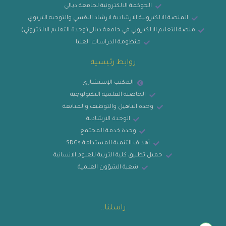
الحوكمة الالكترونية لجامعة ديالى
المنصة الالكترونية الارشادية لارشاد النفسي والتوجيه التربوي
منصة التعليم الالكتروني في جامعة ديالى(وحدة التعليم الالكتروني)
منظومة الدراسات العليا
روابط رئيسية
المكتب الإستشاري
الحاضنة العلمية التكنولوجية
وحدة التاهيل والتوظيف والمتابعة
الوحدة الارشادية
وحدة خدمة المجتمع
أهداف التنمية المستدامة SDGs
حميل تطبيق كلية التربية للعلوم الانسانية
شعبة الشؤون العلمية
راسلنا..