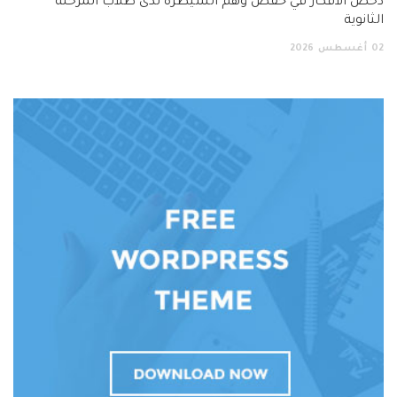
دحض الأفكار في خفض وهم السيطرة لدى طلاب المرحلة
الثانوية
02
أغسطس
2026