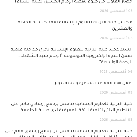
حصار القلوب في ضوء نهضة الإمام الحسين (عليه السلام)
05
أغسطس
2026
مجلس كلية التربية للعلوم الإنسانية يعقد جلسته الحادية
والعشرين
05
أغسطس
2026
السيد عميد كلية التربية للعلوم الإنسانية يجري مداخلة علمية
ضمن الندوة الإلكترونية الموسومة “الإمام سيد الشهداء…
الرحمة الواسعة”
04
أغسطس
2026
اعلان هام المقاعد الشاغرة وآلية التدوير
03
أغسطس
2026
كلية التربية للعلوم الإنسانية تناقش برنامج إرشادي قائم على
التنظيم الذاتي لتنمية الثقة المعرفية لدى طلبة الجامعة
03
أغسطس
2026
كلية التربية للعلوم الإنسانية تناقش أثر برنامج إرشادي قائم على