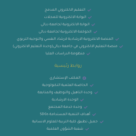
التعليم الالكتروني المدمج
البوابة الالكترونية للمجلات
البوابة الالكترونية لجامعة ديالى
الحوكمة الالكترونية لجامعة ديالى
المنصة الالكترونية الارشادية لارشاد النفسي والتوجيه التربوي
منصة التعليم الالكتروني في جامعة ديالى(وحدة التعليم الالكتروني)
منظومة الدراسات العليا
روابط رئيسية
المكتب الإستشاري
الحاضنة العلمية التكنولوجية
وحدة التاهيل والتوظيف والمتابعة
الوحدة الارشادية
وحدة خدمة المجتمع
أهداف التنمية المستدامة SDGs
حميل تطبيق كلية التربية للعلوم الانسانية
شعبة الشؤون العلمية