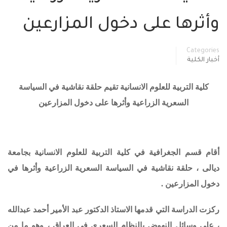
وأثرها على دخول المزارعين
Categories
أخبار الكلية
كلية التربية للعلوم الانسانية تقيم حلقة نقاشية في السياسة
السعرية الزراعية وأثرها على دخول المزارعين
أقام قسم الجغرافية في كلية التربية للعلوم الانسانية بجامعة
ديالى ، حلقة نقاشية في
السياسة السعرية الزراعية وأثرها في
دخول المزارعين
.
ركزت الدراسة التي قدمها الاستاذ الدكتور عبد الأمير أحمد عبدالله
، على وسائل النهوض بالنظام السعري في العراق ، وهو ما من