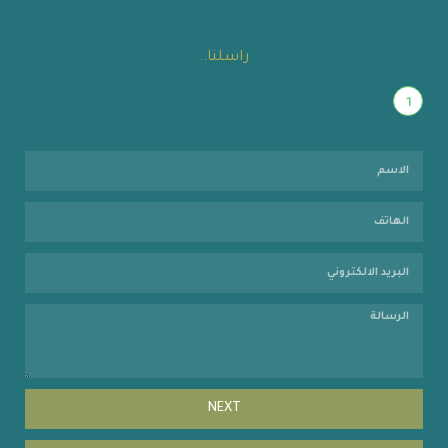
راسلنا..
1
NEXT