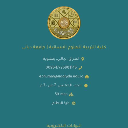
كلية التربية للعلوم الانسانية | جامعة ديالى
العـراق، ديـالــى، بعقــوبة
009647726981148
eohuman@uodiyala.edu.iq
الاحد - الخميس: 7 ص - 3 م
Sit map
ادارة النظام
البوابات الالكترونية