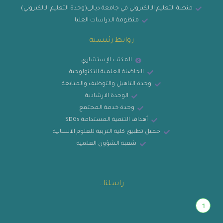
منصة التعليم الالكتروني في جامعة ديالى(وحدة التعليم الالكتروني)
منظومة الدراسات العليا
روابط رئيسية
المكتب الإستشاري
الحاضنة العلمية التكنولوجية
وحدة التاهيل والتوظيف والمتابعة
الوحدة الارشادية
وحدة خدمة المجتمع
أهداف التنمية المستدامة SDGs
حميل تطبيق كلية التربية للعلوم الانسانية
شعبة الشؤون العلمية
راسلنا..
1