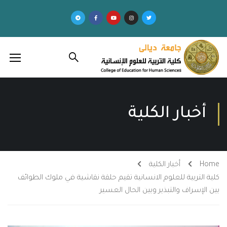
أخبار الكلية
Home
أخبار الكلية
كلية التربية للعلوم الانسانية تقيم حلقة نقاشية في ملوك الطوائف
بين الإسراف والتبذير وبين الحال العسير