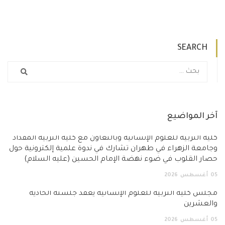
SEARCH
آخر المواضيع
كلية التربية للعلوم الإنسانية وبالتعاون مع كلية التربية المقداد
وجامعة الزهراء في طهران تشارك في ندوة علمية إلكترونية حول
حصار القلوب في ضوء نهضة الإمام الحسين (عليه السلام)
05
أغسطس
2026
مجلس كلية التربية للعلوم الإنسانية يعقد جلسته الحادية
والعشرين
05
أغسطس
2026