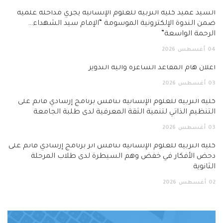
السيد عميد كلية التربية للعلوم الإنسانية يجري مداخلة علمية
ضمن الندوة الإلكترونية الموسومة “الإمام سيد الشهداء…
الرحمة الواسعة”
04
أغسطس
2026
اعلان هام المقاعد الشاغرة وآلية التدوير
03
أغسطس
2026
كلية التربية للعلوم الإنسانية تناقش برنامج إرشادي قائم على
التنظيم الذاتي لتنمية الثقة المعرفية لدى طلبة الجامعة
03
أغسطس
2026
كلية التربية للعلوم الإنسانية تناقش أثر برنامج إرشادي قائم على
دحض الأفكار في خفض وهم السيطرة لدى طلاب المرحلة
الثانوية
02
أغسطس
2026