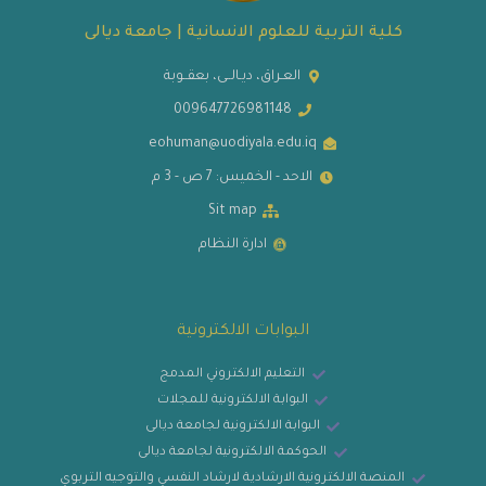
كلية التربية للعلوم الانسانية | جامعة ديالى
العـراق، ديـالــى، بعقــوبة
009647726981148
eohuman@uodiyala.edu.iq
الاحد - الخميس: 7 ص - 3 م
Sit map
ادارة النظام
البوابات الالكترونية
التعليم الالكتروني المدمج
البوابة الالكترونية للمجلات
البوابة الالكترونية لجامعة ديالى
الحوكمة الالكترونية لجامعة ديالى
المنصة الالكترونية الارشادية لارشاد النفسي والتوجيه التربوي