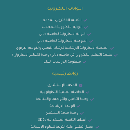
البوابات الالكترونية
التعليم الالكتروني المدمج
البوابة الالكترونية للمجلات
البوابة الالكترونية لجامعة ديالى
الحوكمة الالكترونية لجامعة ديالى
المنصة الالكترونية الارشادية لارشاد النفسي والتوجيه التربوي
منصة التعليم الالكتروني في جامعة ديالى(وحدة التعليم الالكتروني)
منظومة الدراسات العليا
روابط رئيسية
المكتب الإستشاري
الحاضنة العلمية التكنولوجية
وحدة التاهيل والتوظيف والمتابعة
الوحدة الارشادية
وحدة خدمة المجتمع
أهداف التنمية المستدامة SDGs
حميل تطبيق كلية التربية للعلوم الانسانية