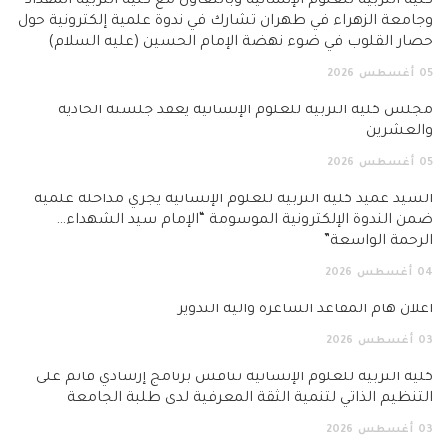
كلية التربية للعلوم الإنسانية وبالتعاون مع كلية التربية المقداد
وجامعة الزهراء في طهران تشارك في ندوة علمية إلكترونية حول
حصار القلوب في ضوء نهضة الإمام الحسين (عليه السلام)
05
أغسطس
2026
مجلس كلية التربية للعلوم الإنسانية يعقد جلسته الحادية
والعشرين
05
أغسطس
2026
السيد عميد كلية التربية للعلوم الإنسانية يجري مداخلة علمية
ضمن الندوة الإلكترونية الموسومة “الإمام سيد الشهداء…
الرحمة الواسعة”
04
أغسطس
2026
اعلان هام المقاعد الشاغرة وآلية التدوير
03
أغسطس
2026
كلية التربية للعلوم الإنسانية تناقش برنامج إرشادي قائم على
التنظيم الذاتي لتنمية الثقة المعرفية لدى طلبة الجامعة
03
أغسطس
2026