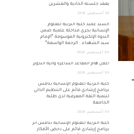
يعقد جلسته الحادية والعشرين
05
أغسطس
2026
السيد عميد كلية التربية للعلوم
الإنسانية يجري مداخلة علمية ضمن
الندوة الإلكترونية الموسومة “الإمام
سيد الشهداء… الرحمة الواسعة”
04
أغسطس
2026
اعلان هام المقاعد الشاغرة وآلية التدوير
03
أغسطس
2026
كلية التربية للعلوم الإنسانية تناقش
برنامج إرشادي قائم على التنظيم الذاتي
لتنمية الثقة المعرفية لدى طلبة
الجامعة
03
أغسطس
2026
كلية التربية للعلوم الإنسانية تناقش أثر
برنامج إرشادي قائم على دحض الأفكار