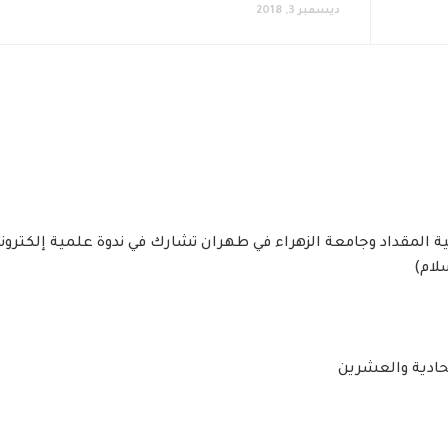
ديسمبر 3, 2018
بية المقداد وجامعة الزهراء في طهران تشارك في ندوة علمية إلكترون
لام)
حادية والعشرين