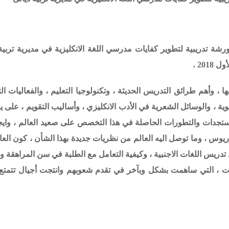
ورشة تدريبية لتطوير كفايات مدرسي اللغة الانكليزية في مديرية تربية 
، وأهم طرائق التدريس الحديثة ، وتكنولوجيا التعليم ، والفعاليات الت
ة ، والوسائل الشعرية في الأدب الانكليزي ، وأساليب التقويم ، على يد
ستجدات والتطورات الحاصلة في هذا التخصص على صعيد العالم ، وايج
وريوس ، وما توصل اليه العالم من نظريات جديدة بهذا الشأن ، كون العال
دريس اللغات الاجنبية ، وكيفية التعامل مع الطلبة في سن المراهقة 
ظريات ، التي ساهمت بشكل وبآخر في تقدم شعوبهم وانتجت أجيال تتمت