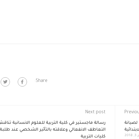
Share:
Next post
Previo
 لصيانة
رسالة ماجستير في كلية التربية للعلوم الانسانية تناق
بتدائية
التعاطف الانفعالي وعلاقته بالتأثير الشخصي عند طلبة
20
كليات التربية