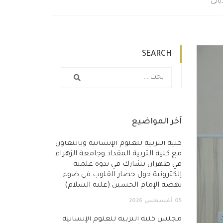
يالى
SEARCH
آخر المواضيع
كلية التربية للعلوم الإنسانية وبالتعاون
مع كلية التربية المقداد وجامعة الزهراء
في طهران تشارك في ندوة علمية
إلكترونية حول حصار القلوب في ضوء
نهضة الإمام الحسين (عليه السلام)
05
أغسطس
2026
مجلس كلية التربية للعلوم الإنسانية