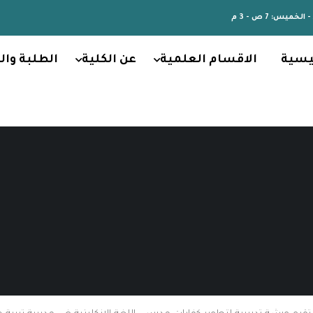
الخميس: 7 ص - 3 م
يسية
الاقسام العلمية
عن الكلية
الطلبة وال