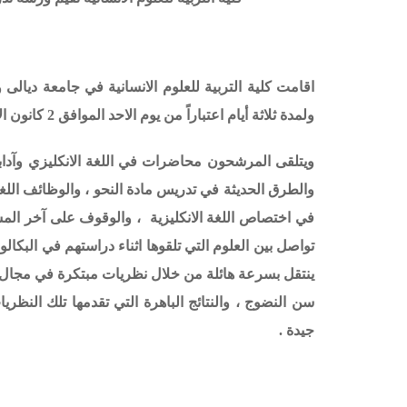
اقامت كلية التربية للعلوم الانسانية في جامعة ديالى 
ولمدة ثلاثة أيام اعتباراً من يوم الاحد الموافق 2 كانون الأول 2018 .
ويتلقى المرشحون محاضرات في اللغة الانكليزي وآدابها 
والطرق الحديثة في تدريس مادة النحو ، والوظائف اللغوي
في اختصاص اللغة الانكليزية ، والوقوف على آخر الم
تواصل بين العلوم التي تلقوها اثناء دراستهم في البكال
ينتقل بسرعة هائلة من خلال نظريات مبتكرة في مجال ت
سن النضوج ، والنتائج الباهرة التي تقدمها تلك الن
جيدة .