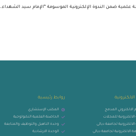
لة علمية ضمن الندوة الإلكترونية الموسومة “الإمام سيد الشهداء…
الالكترونية
روابط رئيسية
م الالكتروني المدمج
المكتب الإستشاري
 الالكترونية للمجلات
الحاضنة العلمية التكنولوجية
 الالكترونية لجامعة ديالى
وحدة التاهيل والتوظيف والمتابعة
ة الالكترونية لجامعة ديالى
الوحدة الارشادية