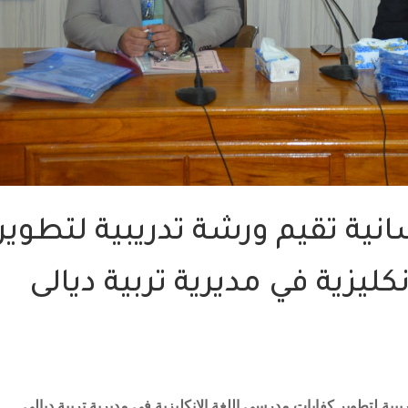
سانية تقيم ورشة تدريبية لتطوير
ليزية في مديرية تربية ديالى
ريبية لتطوير كفايات مدرسي اللغة الانكليزية في مديرية تربية ديالى