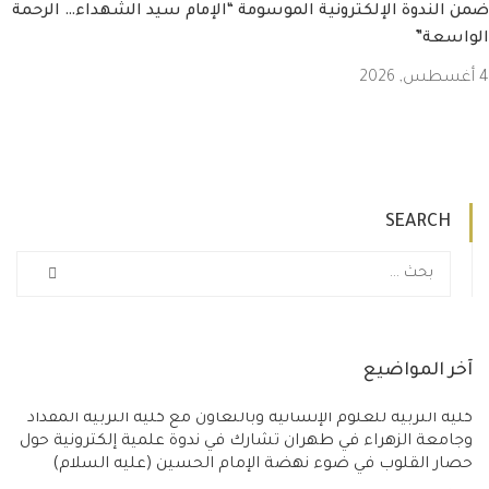
لندوة الإلكترونية الموسومة “الإمام سيد الشهداء… الرحمة
سعة”
SEARCH
ر المواضيع
ة التربية للعلوم الإنسانية وبالتعاون مع كلية التربية المقداد
معة الزهراء في طهران تشارك في ندوة علمية إلكترونية حول
ار القلوب في ضوء نهضة الإمام الحسين (عليه السلام)