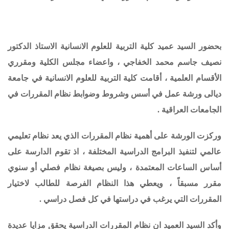
ور السيد عميد كلية التربية للعلوم الانسانية الاستاذ الدكتور
يف جاسم محمد الخفاجي ، واعضاء مجلس الكلية ومقرري
قسام العلمية ، أقامت كلية التربية للعلوم الانسانية في جامعة
الى ورشة عمل في
أسس وشروط وضوابط نظام المقررات في
امعات العراقية
.
زت الورشة على أهمية نظام المقررات الذي يعد
نظام تعليمي
مي لتنفيذ البرامج الدراسية المختلفة ، اذ تقوم الدارسة على
اس الساعات
المعتمدة ، وليس بصيغة نظام فصلي أو سنوي
رر مسبقاً ، ويعطي هذا النظام الفرصة للطالب لاختيار
قررات التي
يرغب في دراستها في كل فصل دراسي .
د السيد العميد ان نظام المقررات الدراسية يحقق مزايا عديدة