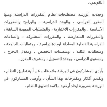
قويمي .
ددت الورشة مصطلحات نظام المقررات الدراسية ومنها
مقرر الدراسي ، والوحد الدراسية ، والبرامج والمقررات
ساسية ، والمقررات الاختيارية ، والمتطلبات الممهدة السابقة ،
لمقررات المتعارضة ، والمقررات المشتركة ، والساعات
راسية الفصلية المعادلة لوحدة دراسية ، ومتطلبات الجامعة ،
تطلبات الكلية ، ومتطلبات التخصص ، ومعدل التخرج ،
ستوى الدراسي ، ووحدة التسجيل ، ومشرف المقرر .
دى المشاركون في الورشة ملاحظات عن آلية تطبيق النظام ،
قديم أفكار ومقترحات بهذا الشأن ، وأوصى المشاركون في
رشة بضرورة ايجاد أرضية ملائمة لتطبيق النظام .