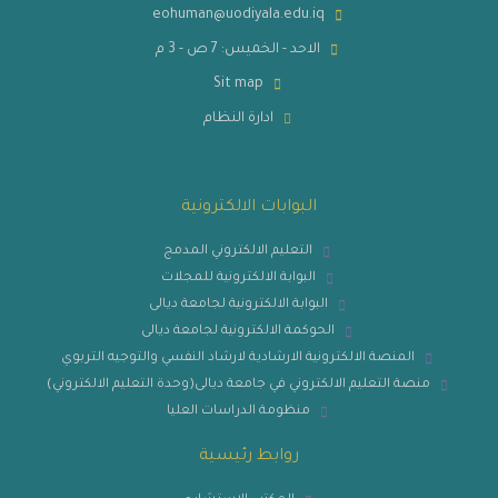
eohuman@uodiyala.edu.iq
الاحد - الخميس: 7 ص - 3 م
Sit map
ادارة النظام
البوابات الالكترونية
التعليم الالكتروني المدمج
البوابة الالكترونية للمجلات
البوابة الالكترونية لجامعة ديالى
الحوكمة الالكترونية لجامعة ديالى
المنصة الالكترونية الارشادية لارشاد النفسي والتوجيه التربوي
منصة التعليم الالكتروني في جامعة ديالى(وحدة التعليم الالكتروني)
منظومة الدراسات العليا
روابط رئيسية