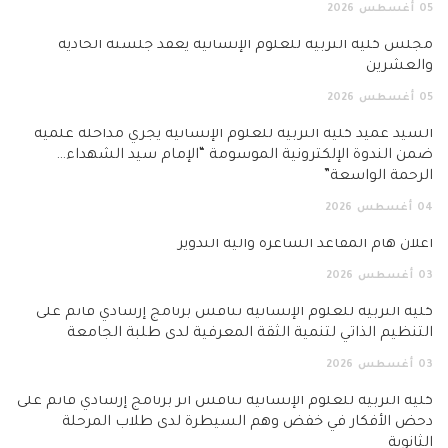
أغسطس
2026
س كلية التربية للعلوم الإنسانية يعقد جلسته الحادية
لعشرين
أغسطس
2026
يد عميد كلية التربية للعلوم الإنسانية يجري مداخلة علمية
 الندوة الإلكترونية الموسومة “الإمام سيد الشهداء…
حمة الواسعة”
أغسطس
2026
ان هام المقاعد الشاغرة وآلية التدوير
أغسطس
2026
ة التربية للعلوم الإنسانية تناقش برنامج إرشادي قائم على
نظيم الذاتي لتنمية الثقة المعرفية لدى طلبة الجامعة
أغسطس
2026
ة التربية للعلوم الإنسانية تناقش أثر برنامج إرشادي قائم على
ض الأفكار في خفض وهم السيطرة لدى طلاب المرحلة
انوية