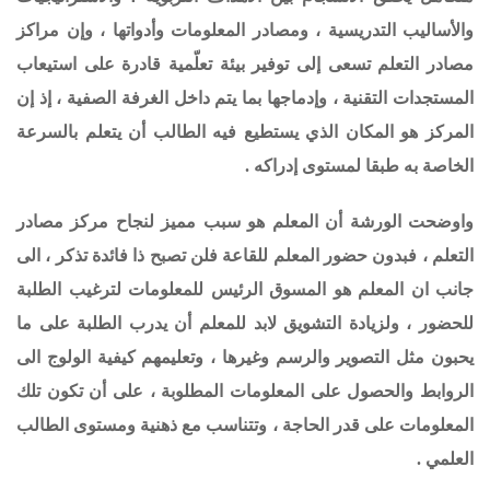
والأساليب التدريسية ، ومصادر المعلومات وأدواتها ،
و
إن مراكز
مصادر التعلم تسعى إلى توفير بيئة تعلّمية قادرة على استيعاب
المستجدات التقنية ، وإدماجها بما يتم داخل الغرفة الصفية ، إذ إن
المركز هو المكان الذي يستطيع فيه الطالب أن يتعلم بالسرعة
الخاصة به طبقا لمستوى إدراكه .
واوضحت الورشة أن المعلم هو سبب مميز لنجاح مركز مصادر
التعلم ، فبدون حضور المعلم للقاعة فلن تصبح ذا فائدة تذكر ، الى
جانب ان المعلم هو المسوق الرئيس للمعلومات لترغيب الطلبة
للحضور ، ولزيادة التشويق لابد للمعلم أن يدرب الطلبة على ما
يحبون مثل التصوير والرسم وغيرها ، وتعليمهم كيفية الولوج الى
الروابط والحصول على المعلومات المطلوبة ، على أن تكون تلك
المعلومات على قدر الحاجة ، وتتناسب مع ذهنية ومستوى الطالب
العلمي .