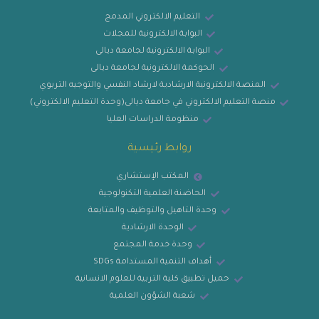
التعليم الالكتروني المدمج
البوابة الالكترونية للمجلات
البوابة الالكترونية لجامعة ديالى
الحوكمة الالكترونية لجامعة ديالى
المنصة الالكترونية الارشادية لارشاد النفسي والتوجيه التربوي
منصة التعليم الالكتروني في جامعة ديالى(وحدة التعليم الالكتروني)
منظومة الدراسات العليا
روابط رئيسية
المكتب الإستشاري
الحاضنة العلمية التكنولوجية
وحدة التاهيل والتوظيف والمتابعة
الوحدة الارشادية
وحدة خدمة المجتمع
أهداف التنمية المستدامة SDGs
حميل تطبيق كلية التربية للعلوم الانسانية
شعبة الشؤون العلمية