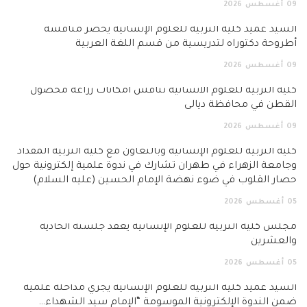
09
أغسطس
2026
السيد عميد كلية التربية للعلوم الإنسانية يحضر مناقشة
أطروحة دكتوراه لتدريسية من قسم اللغة العربية
09
أغسطس
2026
كلية التربية للعلوم الانسانية تناقش امكانات زراعة محصول
القطن في محافظة ديالى
09
أغسطس
2026
كلية التربية للعلوم الإنسانية وبالتعاون مع كلية التربية المقداد
وجامعة الزهراء في طهران تشارك في ندوة علمية إلكترونية حول
حصار القلوب في ضوء نهضة الإمام الحسين (عليه السلام)
05
أغسطس
2026
مجلس كلية التربية للعلوم الإنسانية يعقد جلسته الحادية
والعشرين
05
أغسطس
2026
السيد عميد كلية التربية للعلوم الإنسانية يجري مداخلة علمية
ضمن الندوة الإلكترونية الموسومة “الإمام سيد الشهداء…