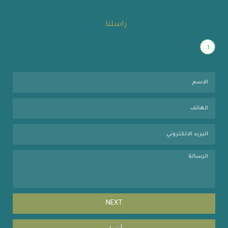
راسلنا..
1
NEXT