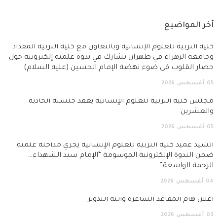
آخر المواضيع
كلية التربية للعلوم الإنسانية وبالتعاون مع كلية التربية المقداد
وجامعة الزهراء في طهران تشارك في ندوة علمية إلكترونية حول
حصار القلوب في ضوء نهضة الإمام الحسين (عليه السلام)
05
أغسطس
2026
مجلس كلية التربية للعلوم الإنسانية يعقد جلسته الحادية
والعشرين
05
أغسطس
2026
السيد عميد كلية التربية للعلوم الإنسانية يجري مداخلة علمية
ضمن الندوة الإلكترونية الموسومة “الإمام سيد الشهداء…
الرحمة الواسعة”
04
أغسطس
2026
اعلان هام المقاعد الشاغرة وآلية التدوير
03
أغسطس
2026