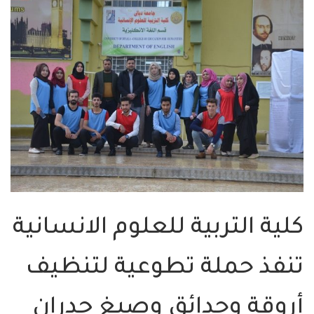
كلية التربية للعلوم الانسانية
تنفذ حملة تطوعية لتنظيف
أروقة وحدائق وصبغ جدران