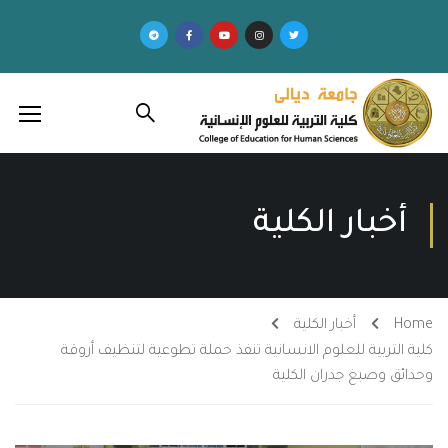
أخبار الكلية
Home
أخبار الكلية
كلية التربية للعلوم الانسانية تنفذ حملة تطوعية لتنظيف أروقة
وحدائق وصبغ جدران الكلية