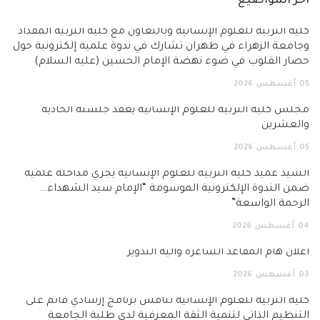
آخر المواضيع
كلية التربية للعلوم الإنسانية وبالتعاون مع كلية التربية المقداد
وجامعة الزهراء في طهران تشارك في ندوة علمية إلكترونية حول
حصار القلوب في ضوء نهضة الإمام الحسين (عليه السلام)
05
أغسطس
2026
مجلس كلية التربية للعلوم الإنسانية يعقد جلسته الحادية
والعشرين
05
أغسطس
2026
السيد عميد كلية التربية للعلوم الإنسانية يجري مداخلة علمية
ضمن الندوة الإلكترونية الموسومة “الإمام سيد الشهداء…
الرحمة الواسعة”
04
أغسطس
2026
اعلان هام المقاعد الشاغرة وآلية التدوير
03
أغسطس
2026
كلية التربية للعلوم الإنسانية تناقش برنامج إرشادي قائم على
التنظيم الذاتي لتنمية الثقة المعرفية لدى طلبة الجامعة