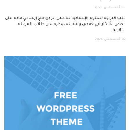
03
أغسطس
2026
كلية التربية للعلوم الإنسانية تناقش أثر برنامج إرشادي قائم على
دحض الأفكار في خفض وهم السيطرة لدى طلاب المرحلة
الثانوية
02
أغسطس
2026