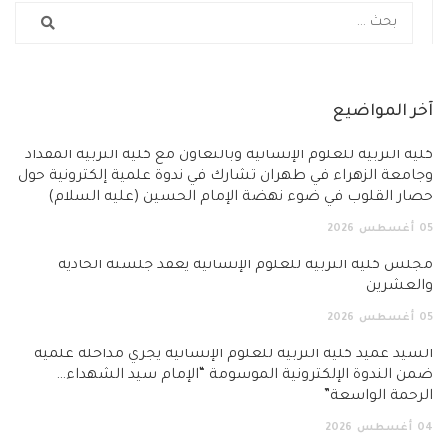
آخر المواضيع
كلية التربية للعلوم الإنسانية وبالتعاون مع كلية التربية المقداد
وجامعة الزهراء في طهران تشارك في ندوة علمية إلكترونية حول
حصار القلوب في ضوء نهضة الإمام الحسين (عليه السلام)
05
أغسطس
2026
مجلس كلية التربية للعلوم الإنسانية يعقد جلسته الحادية
والعشرين
05
أغسطس
2026
السيد عميد كلية التربية للعلوم الإنسانية يجري مداخلة علمية
ضمن الندوة الإلكترونية الموسومة “الإمام سيد الشهداء…
الرحمة الواسعة”
04
أغسطس
2026