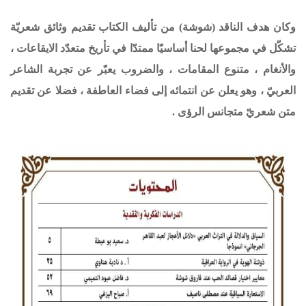
وكان هدف الناقد (شوشة) من تأليف الكتاب تقديم وثائق شعريّة
تشكّل في مجموعها لحنا أساسيّا ممتدّا في تأريخ متعدّد الايقاعات ،
والأنغام ، متنوع المقامات ، والضروب يعبّر عن تجربة الشاعر
العربيّ ، وهو يعلن عن انتمائه إلى فضاء العاطفة ، فضلا عن تقديم
متن شعريّ متجانس الرؤى .