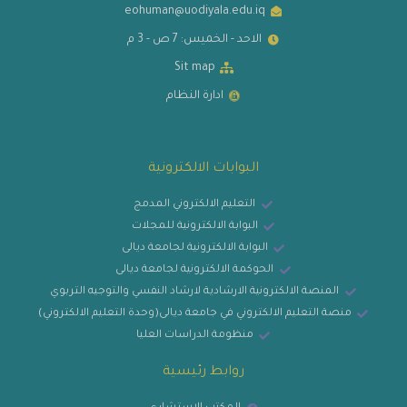
eohuman@uodiyala.edu.iq
الاحد - الخميس: 7 ص - 3 م
Sit map
ادارة النظام
البوابات الالكترونية
التعليم الالكتروني المدمج
البوابة الالكترونية للمجلات
البوابة الالكترونية لجامعة ديالى
الحوكمة الالكترونية لجامعة ديالى
المنصة الالكترونية الارشادية لارشاد النفسي والتوجيه التربوي
منصة التعليم الالكتروني في جامعة ديالى(وحدة التعليم الالكتروني)
منظومة الدراسات العليا
روابط رئيسية