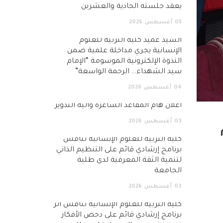
يعقد جلسته الحادية والعشرين
05
أغسطس
2026
السيد عميد كلية التربية للعلوم
الإنسانية يجري مداخلة علمية ضمن
الندوة الإلكترونية الموسومة “الإمام
سيد الشهداء… الرحمة الواسعة”
04
أغسطس
2026
اعلان هام المقاعد الشاغرة وآلية التدوير
03
أغسطس
2026
كلية التربية للعلوم الإنسانية تناقش
برنامج إرشادي قائم على التنظيم الذاتي
لتنمية الثقة المعرفية لدى طلبة
الجامعة
03
أغسطس
2026
كلية التربية للعلوم الإنسانية تناقش أثر
برنامج إرشادي قائم على دحض الأفكار