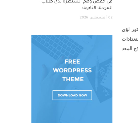
في خفض وهم السيطرة لدى طلاب
المرحلة الثانوية
02
أغسطس
2026
مساعد الدكتور لؤي
تعدادات
ج المعد