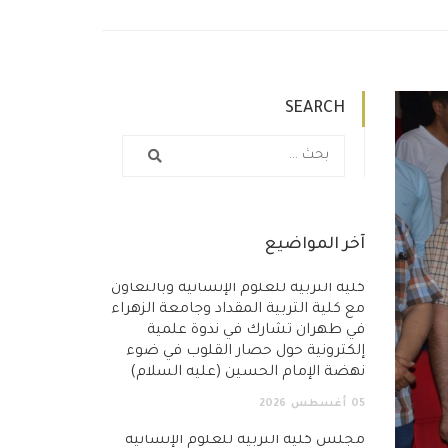
SEARCH
آخر المواضيع
كلية التربية للعلوم الإنسانية وبالتعاون
مع كلية التربية المقداد وجامعة الزهراء
في طهران تشارك في ندوة علمية
إلكترونية حول حصار القلوب في ضوء
نهضة الإمام الحسين (عليه السلام)
05
أغسطس
2026
مجلس كلية التربية للعلوم الإنسانية