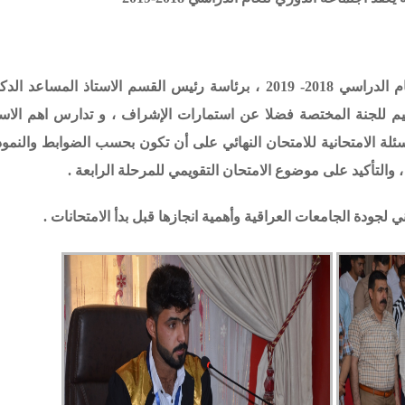
عقد مجلس قسم اللغة العربية اجتماعه الدوري للعام الدراسي 2018- 2019 ، برئاسة رئيس القسم الاستاذ ال
يم للجنة المختصة فضلا عن استمارات الإشراف ، و تدارس اهم الاس
أسئلة الامتحانية للامتحان النهائي على أن تكون بحسب الضوابط والنموذ
والتأكيد على موضوع الامتحان التقويمي للمرحلة الرابعة .
جودة الجامعات العراقية وأهمية انجازها قبل بدأ الامتحانات .