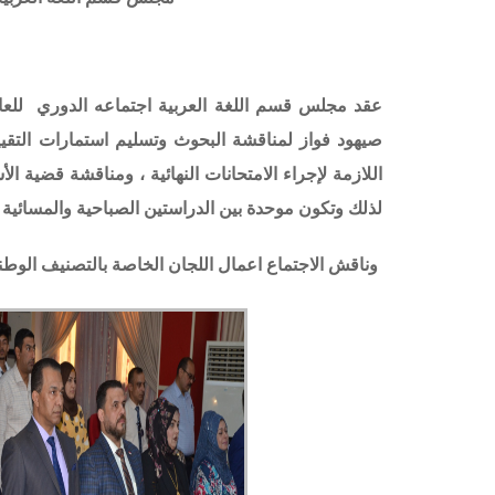
صيهود فواز لمناقشة البحوث وتسليم استمارات التقي
اللازمة لإجراء الامتحانات النهائية ، ومناقشة قضية ال
لذلك وتكون موحدة بين الدراستين الصباحية والمسائية ، 
وناقش الاجتماع اعمال اللجان الخاصة بالتصنيف الوطني ل