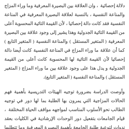
دلالة إحصائية ، وان العلاقة بين البصيرة المعرفية وما وراء المزاج
والمناعة النفسية ، بالنسبة لعلاقة البصيرة المعرفية في المناعة
النفسية فقد كانت دالة إحصائيا ، لأن القيمة التائية المحسوبة أعلى
من القيمة التائية الجدولية وهذا يشير إلى وجود علاقة بين البصيرة
المعرفية ( المتغير المستقل ) والمناعة النفسية ( المتغير التابع )
كما أن علاقة ما وراء المزاج في المناعة النفسية كانت أيضا دالة
إحصائيا لأن القيمة التائية لها المحسوبة كانت أعلى من القيمة
الجدولية و يدل هذا على وجود علاقة بين ما وراء المزاج ( المتغير
المستقل ) والمناعة النفسية ( المتغير التابع).
وأوصت الدراسة بضرورة توجيه الهيئات التدريسية بأهمية فهم
الحالات المزاجية التي يمرون بها الطلبة بما لها دور في توجيه
الطالب نحو الأسلوب المناسب لمواجهه مواقف الحياة المختلفة ،
قيام الجامعات بتفعيل دور الوحدات الإرشادية في الكليات بعقد
ندوات لتوعية طلبة الجامعة بأهمية البصيرة المعرفية وما تتطلبها