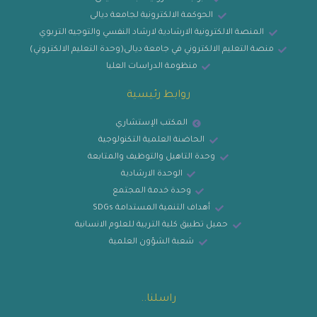
الحوكمة الالكترونية لجامعة ديالى
المنصة الالكترونية الارشادية لارشاد النفسي والتوجيه التربوي
منصة التعليم الالكتروني في جامعة ديالى(وحدة التعليم الالكتروني)
منظومة الدراسات العليا
روابط رئيسية
المكتب الإستشاري
الحاضنة العلمية التكنولوجية
وحدة التاهيل والتوظيف والمتابعة
الوحدة الارشادية
وحدة خدمة المجتمع
أهداف التنمية المستدامة SDGs
حميل تطبيق كلية التربية للعلوم الانسانية
شعبة الشؤون العلمية
راسلنا..