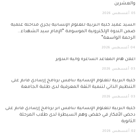
والعشرين
05
أغسطس
2026
السيد عميد كلية التربية للعلوم الإنسانية يجري مداخلة علمية
ضمن الندوة الإلكترونية الموسومة “الإمام سيد الشهداء…
الرحمة الواسعة”
04
أغسطس
2026
اعلان هام المقاعد الشاغرة وآلية التدوير
03
أغسطس
2026
كلية التربية للعلوم الإنسانية تناقش برنامج إرشادي قائم على
التنظيم الذاتي لتنمية الثقة المعرفية لدى طلبة الجامعة
03
أغسطس
2026
كلية التربية للعلوم الإنسانية تناقش أثر برنامج إرشادي قائم على
دحض الأفكار في خفض وهم السيطرة لدى طلاب المرحلة
الثانوية
02
أغسطس
2026