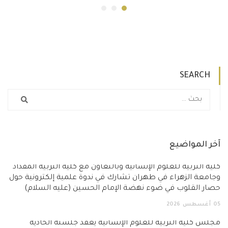
SEARCH
آخر المواضيع
كلية التربية للعلوم الإنسانية وبالتعاون مع كلية التربية المقداد
وجامعة الزهراء في طهران تشارك في ندوة علمية إلكترونية حول
حصار القلوب في ضوء نهضة الإمام الحسين (عليه السلام)
05
أغسطس
2026
مجلس كلية التربية للعلوم الإنسانية يعقد جلسته الحادية