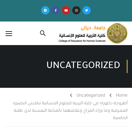
UNCATEGORIZED
Uncategorized
Home
أطروحة دكتوراه في كلية التربية للعلوم الانسانية تناقش البصيرة
المعرفية وما وراء المزاج وعلاقتهما بالمناعة النفسية لدى طلبة
الجامعة