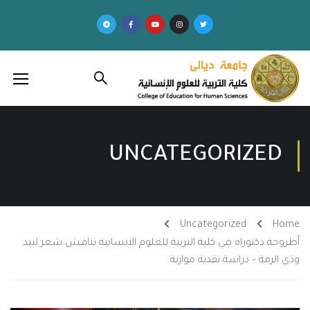
UNCATEGORIZED
Uncategorized
Home
أطروحة دكتوراه في كلية التربية للعلوم الانسانية تناقش شعر لبيد
وذي الرمة – دراسة نقدية موازنة