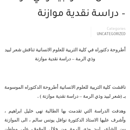
– دراسة نقدية موازنة
Categories
UNCATEGORIZED
أطروحة دكتوراه في كلية التربية للعلوم الانسانية تناقش شعر لبيد
وذي الرمة – دراسة نقدية موازنة
ناقشت كلية التربية للعلوم الانسانية أطروحة الدكتوراه الموسومة
بـ (
شعر لبيد وذي الرمة – دراسة نقدية موازنة
) .
وهدفت الدراسة التي تقدمت بها الطالبة نهى خليل ابراهيم ،
وأشرف عليها الاستاذ الدكتورة نوافل يونس سالم ، الى الموازنة
بين الشاعر لبيد وذي الرمة من خلال الوقوف على مواطن