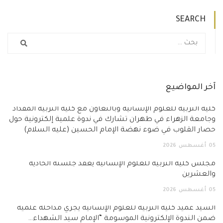
SEARCH
آخر المواضيع
كلية التربية للعلوم الإنسانية وبالتعاون مع كلية التربية المقداد
وجامعة الزهراء في طهران تشارك في ندوة علمية إلكترونية حول
حصار القلوب في ضوء نهضة الإمام الحسين (عليه السلام)
05
أغسطس
2026
مجلس كلية التربية للعلوم الإنسانية يعقد جلسته الحادية
والعشرين
05
أغسطس
2026
السيد عميد كلية التربية للعلوم الإنسانية يجري مداخلة علمية
ضمن الندوة الإلكترونية الموسومة “الإمام سيد الشهداء…