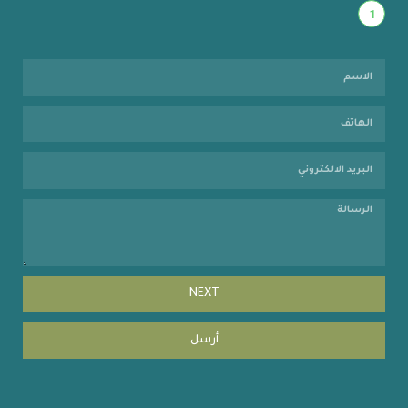
1
NEXT
أرسل