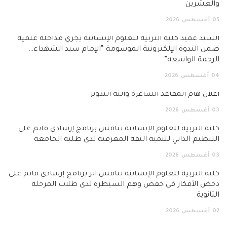
والعشرين
05
أغسطس
2026
السيد عميد كلية التربية للعلوم الإنسانية يجري مداخلة علمية
ضمن الندوة الإلكترونية الموسومة “الإمام سيد الشهداء…
الرحمة الواسعة”
04
أغسطس
2026
اعلان هام المقاعد الشاغرة وآلية التدوير
03
أغسطس
2026
كلية التربية للعلوم الإنسانية تناقش برنامج إرشادي قائم على
التنظيم الذاتي لتنمية الثقة المعرفية لدى طلبة الجامعة
03
أغسطس
2026
كلية التربية للعلوم الإنسانية تناقش أثر برنامج إرشادي قائم على
دحض الأفكار في خفض وهم السيطرة لدى طلاب المرحلة
الثانوية
02
أغسطس
2026