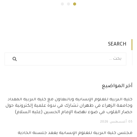
SEARCH
آخر المواضيع
كلية التربية للعلوم الإنسانية وبالتعاون مع كلية التربية المقداد
وجامعة الزهراء في طهران تشارك في ندوة علمية إلكترونية حول
حصار القلوب في ضوء نهضة الإمام الحسين (عليه السلام)
05
أغسطس
2026
مجلس كلية التربية للعلوم الإنسانية يعقد جلسته الحادية