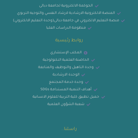
الحوكمة الالكترونية لجامعة ديالى
المنصة الالكترونية الارشادية لارشاد النفسي والتوجيه التربوي
منصة التعليم الالكتروني في جامعة ديالى(وحدة التعليم الالكتروني)
منظومة الدراسات العليا
روابط رئيسية
المكتب الإستشاري
الحاضنة العلمية التكنولوجية
وحدة التاهيل والتوظيف والمتابعة
الوحدة الارشادية
وحدة خدمة المجتمع
أهداف التنمية المستدامة SDGs
حميل تطبيق كلية التربية للعلوم الانسانية
شعبة الشؤون العلمية
راسلنا..