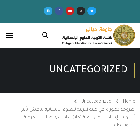
UNCATEGORIZED
Uncategorized
Home
اطروحة دكتوراه في كلية التربية للعلوم الانسانية تناقش تأثير
أسلوبين إرشاديين في تنمية تمايز الذات لدى طالبات المرحلة
المتوسطة