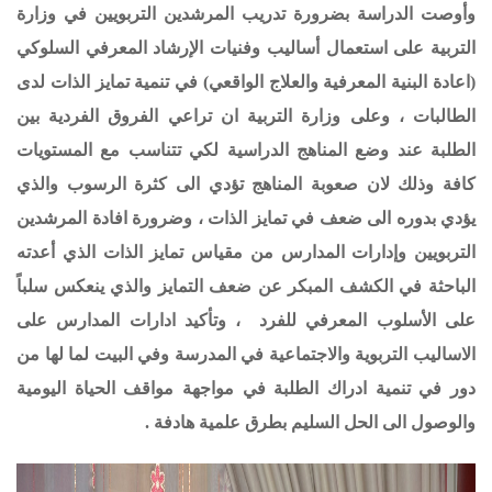
وأوصت الدراسة بضرورة تدريب المرشدين التربويين في وزارة
التربية على استعمال أساليب وفنيات الإرشاد المعرفي السلوكي
(اعادة البنية المعرفية والعلاج الواقعي) في تنمية تمايز الذات لدى
الطالبات ، وعلى وزارة التربية ان تراعي الفروق الفردية بين
الطلبة عند وضع المناهج الدراسية لكي تتناسب مع المستويات
كافة وذلك لان صعوبة المناهج تؤدي الى كثرة الرسوب والذي
يؤدي بدوره الى ضعف في تمايز الذات ، وضرورة افادة المرشدين
التربويين وإدارات المدارس من مقياس تمايز الذات الذي أعدته
الباحثة في الكشف المبكر عن ضعف التمايز والذي ينعكس سلباً
على الأسلوب المعرفي للفرد ، وتأكيد ادارات المدارس على
الاساليب التربوية والاجتماعية في المدرسة وفي البيت لما لها من
دور في تنمية ادراك الطلبة في مواجهة مواقف الحياة اليومية
والوصول الى الحل السليم بطرق علمية هادفة .