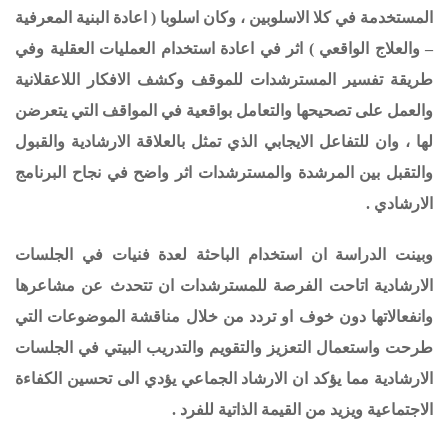
المستخدمة في كلا الاسلوبين ، وكان اسلوبا ( اعادة البنية المعرفية
– والعلاج الواقعي ) اثر في اعادة استخدام العمليات العقلية وفي
طريقة تفسير المسترشدات للموقف وكشف الافكار اللاعقلانية
والعمل على تصحيحها والتعامل بواقعية في المواقف التي يتعرضن
لها ، وان للتفاعل الايجابي الذي تمثل بالعلاقة الارشادية والقبول
والتقبل بين المرشدة والمسترشدات اثر واضح في نجاح البرنامج
الارشادي .
وبينت الدراسة ان استخدام الباحثة لعدة فنيات في الجلسات
الارشادية اتاحت الفرصة للمسترشدات ان تتحدث عن مشاعرها
وانفعالاتها دون خوف او تردد من خلال مناقشة الموضوعات التي
طرحت واستعمال التعزيز والتقويم والتدريب البيتي في الجلسات
الارشادية مما يؤكد ان الارشاد الجماعي يؤدي الى تحسين الكفاءة
الاجتماعية ويزيد من القيمة الذاتية للفرد .