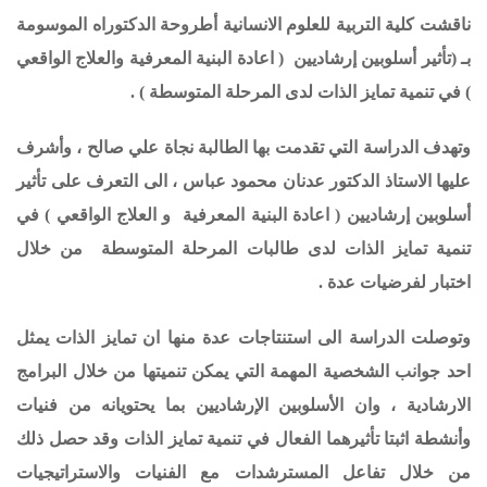
ناقشت كلية التربية للعلوم الانسانية أطروحة الدكتوراه الموسومة
بـ (
تأثير أسلوبين إرشاديين ( اعادة البنية المعرفية والعلاج الواقعي
) في تنمية تمايز الذات لدى المرحلة المتوسطة
) .
وتهدف الدراسة التي تقدمت بها الطالبة نجاة علي صالح ، وأشرف
عليها الاستاذ الدكتور عدنان محمود عباس ،
الى التعرف على تأثير
أسلوبين إرشاديين ( اعادة البنية المعرفية و العلاج الواقعي ) في
تنمية تمايز الذات لدى طالبات المرحلة المتوسطة من خلال
اختبار لفرضيات عدة .
وتوصلت الدراسة الى استنتاجات عدة منها ان تمايز الذات يمثل
احد جوانب الشخصية المهمة التي يمكن تنميتها من خلال البرامج
الارشادية ، وان الأسلوبين الإرشاديين بما يحتويانه من فنيات
وأنشطة اثبتا تأثيرهما الفعال في تنمية تمايز الذات وقد حصل ذلك
من خلال تفاعل المسترشدات مع الفنيات والاستراتيجيات