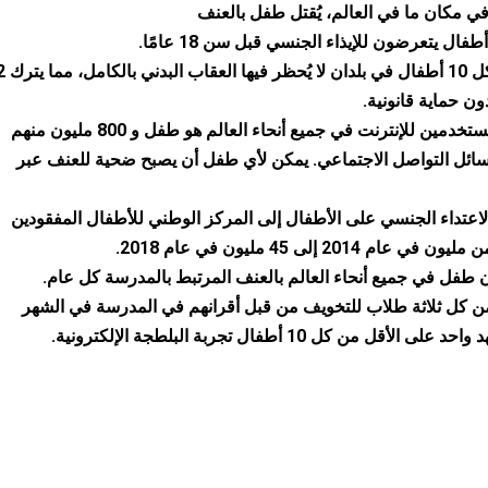
يعيش 9 من كل 10 
ن حماية قانونية.
1 من كل 3 مستخدمين للإنترنت في جميع أنحاء العالم هو طفل و 800 مليون منهم
ئل التواصل الاجتماعي. يمكن لأي طفل أن يصبح ضحية للعنف عبر
لاعتداء الجنسي على الأطفال إلى المركز الوطني للأطفال المفقودين
ام 2014 إلى 45 مليون في عام 2018.
 كل ثلاثة طلاب للتخويف من قبل أقرانهم في المدرسة في الشهر
أقل من كل 10 أطفال تجربة البلطجة الإلكترونية.