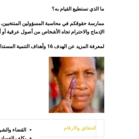
ما الذي نستطيع القيام به؟
ممارسة حقوقكم في محاسبة المسؤولين المنتخبين، وف
الإدماج والاحترام تجاه الأشخاص من أصول عرقية أو أ
لمعرفة المزيد عن الهدف 16 وأهداف التنمية المستدامة الأخرى، يرجى زيارة:
الحقائق والارقام
القضاء والشر