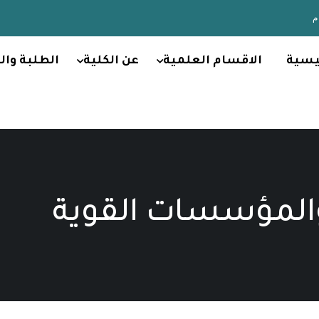
يسية
الاقسام العلمية
عن الكلية
الطلبة وال
والمؤسسات القوية