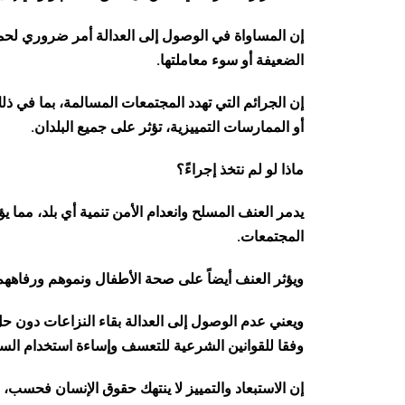
إن المساواة في الوصول إلى العدالة أمر ضروري لحم
الضعيفة أو سوء معاملتها.
إن الجرائم التي تهدد المجتمعات المسالمة، بما في ذل
أو الممارسات التمييزية، تؤثر على جميع البلدان.
ماذا لو لم نتخذ إجراءً؟
يدمر العنف المسلح وانعدام الأمن تنمية أي بلد، مما يؤ
المجتمعات.
ويؤثر العنف أيضاً على صحة الأطفال ونموهم ورفاهه
ويعني عدم الوصول إلى العدالة بقاء النزاعات دون 
وفقا للقوانين الشرعية للتعسف وإساءة استخدام السل
إن الاستبعاد والتمييز لا ينتهك حقوق الإنسان فحسب، 