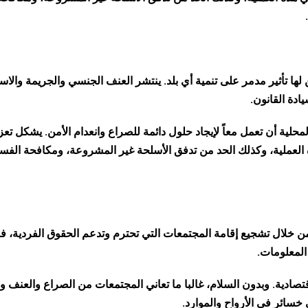
 لها تأثير مدمر على تنمية أي بلد. ينتشر العنف الجنسي والجريمة والاس
ادة القانون.
لية أن تعمل معاً لإيجاد حلول دائمة للصراع وانعدام الأمن. يشكل تعز
العملية، وكذلك الحد من تدفق الأسلحة غير المشروعة، ومكافحة الفسا
ق الإنسان من خلال تشجيع إقامة المجتمعات التي تحترم وتدعم الحقوق الفردية، فض
المعلومات.
صادية. وبدون السلام، غالبا ما تعاني المجتمعات من الصراع والعنف و
 خسائر في الأرواح والموارد.