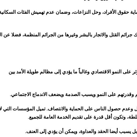
اية حقوق الأفراد، وحل النزاعات، وضمان عدم تهميش الفئات السكانية
ك جرائم القتل والاتجار بالبشر وغيرها من الجرائم المنظمة، فضلا عن ال
ثر على النمو الاقتصادي وغالباً ما يؤدي إلى مظالم طويلة الأمد بين
م وقدرتهم على النمو ويسبب الصدمة ويضعف الاندماج الاجتماعي.
حل وعدم حصول الناس على الحماية والانتصاف. تميل المؤسسات التي لا
طة، وتكون أقل قدرة على تقديم الخدمة العامة للجميع.
بل يسبب أيضا الحقد والعداوة، ويمكن أن يؤدي إلى العنف.