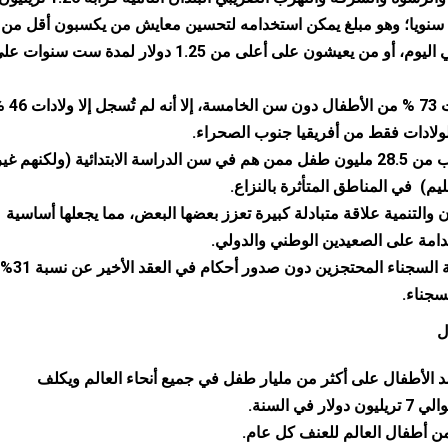
 سنويا؛ وهو مبلغ يمكن استخدامه لتحسين معايش من يكسبون أقل من
1.25 دولار في اليوم، أو من يعيشون على أعلى من 1.25 دولار لمدة ست سنوات 
سُجلت ولادات 73 % من الأطفال دون سن الخامس
ادات فقط من أفريقيا جنوب الصحراء.
يعيش ما يقرب من 28.5 مليون طفل ممن هم في سن الدراسة الابتدائية (ولكنهم غي
ليم) في المناطق المتأثرة بالنزاع.
ن والتنمية علاقة متبادلة كبيرة تعزز بعضها البعض، مما يجعلها أساسية
دامة على الصعيدين الوطني والدولي.
استقرت نسبة السجناء المحتجزين دون صدور أحكام في العقد الأخير عن نسبة 31%
جناء.
ل
د الأطفال على أكثر من مليار طفل في جميع أنحاء العالم ويكلف
ر في السنة.