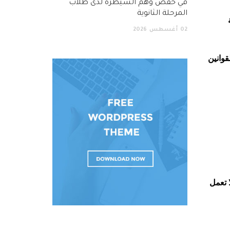
في خفض وهم السيطرة لدى طلاب
المرحلة الثانوية
02
أغسطس
2026
قوانين
 تعمل