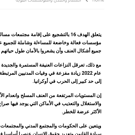
Home
السلام والعدل والمؤسسات القوية
يتعلق الهدف 16 بالتشجيع على إقامة مجتمعات
مؤسسات فعالة وخاضعة للمساءلة وشاملة للجميع عل
جميع أشكال العنف وأن يشعروا بالأمان طول حياتهم م
إلى حد كبير إلى الحرب في أوكرانيا.
إن المستويات المرتفعة من العنف المسلح وانعدام الأ
والاستغلال والتعذيب في الأماكن التي يوجد فيها صراع 
الأكثر عرضة للخطر.
ويتعين على الحكومات والمجتمع المدني والمجتمعات الم
سيادة القانون وتعزيز حقوق الإنسان عنصرا أساسيا ف