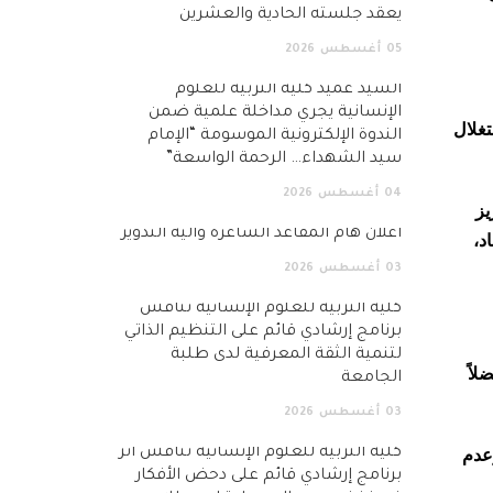
يعقد جلسته الحادية والعشرين
05
أغسطس
2026
السيد عميد كلية التربية للعلوم
الإنسانية يجري مداخلة علمية ضمن
تغلال
الندوة الإلكترونية الموسومة “الإمام
سيد الشهداء… الرحمة الواسعة”
04
أغسطس
2026
يز
اعلان هام المقاعد الشاغرة وآلية التدوير
د،
03
أغسطس
2026
كلية التربية للعلوم الإنسانية تناقش
برنامج إرشادي قائم على التنظيم الذاتي
لتنمية الثقة المعرفية لدى طلبة
لاً
الجامعة
03
أغسطس
2026
عدم
كلية التربية للعلوم الإنسانية تناقش أثر
برنامج إرشادي قائم على دحض الأفكار