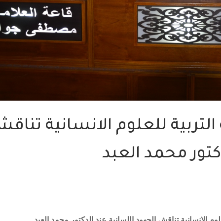
لتربية للعلوم الانسانية تناق
كتور محمد العبد
وم الانسانية تناقش الجهود اللسانية عند الدكتور محمد العبد