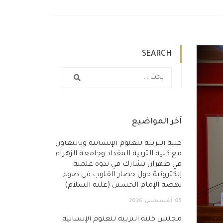
SEARCH
آخر المواضيع
كلية التربية للعلوم الإنسانية وبالتعاون
مع كلية التربية المقداد وجامعة الزهراء
في طهران تشارك في ندوة علمية
إلكترونية حول حصار القلوب في ضوء
نهضة الإمام الحسين (عليه السلام)
05
أغسطس
2026
مجلس كلية التربية للعلوم الإنسانية