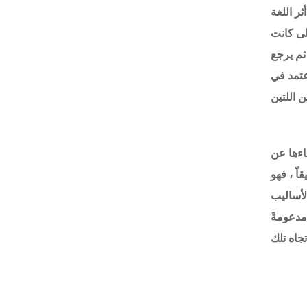
ر اللغة
ولى كانت
ثم يرجع
عتمد في
 اللتين
اءها عن
اً ، فهو
لأساليب
مدعومةً
تجاه تلك