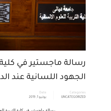
رسالة ماجستير في كلية ا
الجهود اللسانية عند الد
Date
Categories
UNCATEGORIZED
يوليو 1, 2019
رسالة ماجستير في كلية التربية للعل