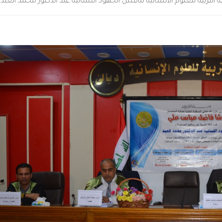
التربية للعلوم الانسانية تناقش الجهود اللسانية عند الدكتور محمد العبد