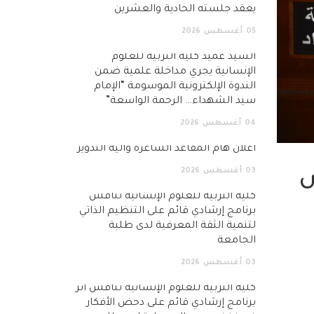
يعقد جلسته الحادية والعشرين
05
أغسطس
2026
السيد عميد كلية التربية للعلوم
الإنسانية يجري مداخلة علمية ضمن
الندوة الإلكترونية الموسومة “الإمام
سيد الشهداء… الرحمة الواسعة”
04
أغسطس
2026
اعلان هام المقاعد الشاغرة وآلية التدوير
03
أغسطس
2026
ش
كلية التربية للعلوم الإنسانية تناقش
برنامج إرشادي قائم على التنظيم الذاتي
لتنمية الثقة المعرفية لدى طلبة
الجامعة
03
أغسطس
2026
كلية التربية للعلوم الإنسانية تناقش أثر
برنامج إرشادي قائم على دحض الأفكار