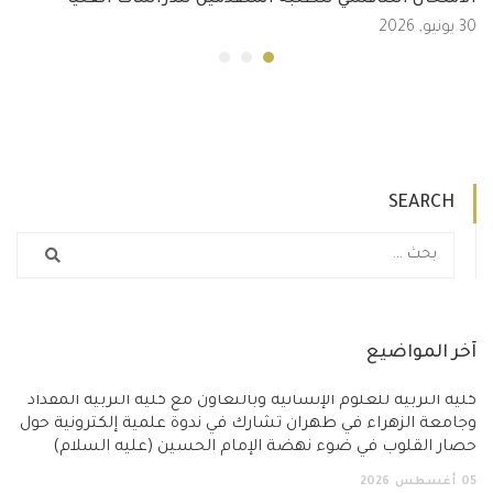
الامتحان التنافسي للطلبة المتقدمين للدراسات العليا
30 يونيو, 2026
SEARCH
آخر المواضيع
كلية التربية للعلوم الإنسانية وبالتعاون مع كلية التربية المقداد
وجامعة الزهراء في طهران تشارك في ندوة علمية إلكترونية حول
حصار القلوب في ضوء نهضة الإمام الحسين (عليه السلام)
05
أغسطس
2026