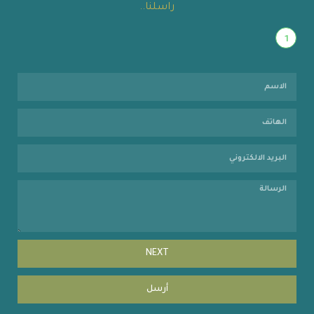
راسلنا..
1
NEXT
أرسل