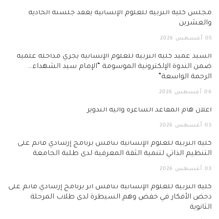
مجلس كلية التربية للعلوم الإنسانية يعقد جلسته الحادية
والعشرين
05
أغسطس
2026
السيد عميد كلية التربية للعلوم الإنسانية يجري مداخلة علمية
ضمن الندوة الإلكترونية الموسومة “الإمام سيد الشهداء…
الرحمة الواسعة”
04
أغسطس
2026
اعلان هام المقاعد الشاغرة وآلية التدوير
03
أغسطس
2026
كلية التربية للعلوم الإنسانية تناقش برنامج إرشادي قائم على
التنظيم الذاتي لتنمية الثقة المعرفية لدى طلبة الجامعة
03
أغسطس
2026
كلية التربية للعلوم الإنسانية تناقش أثر برنامج إرشادي قائم على
دحض الأفكار في خفض وهم السيطرة لدى طلاب المرحلة
الثانوية