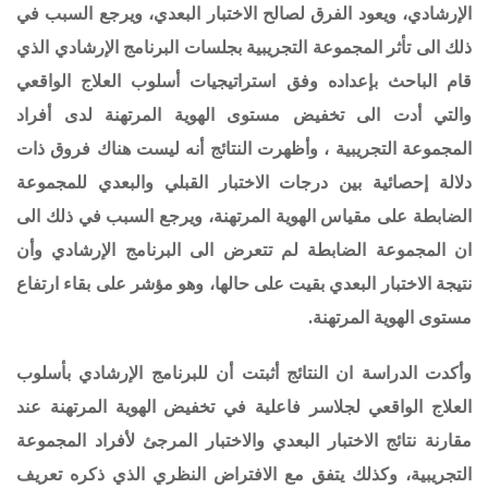
الإرشادي، ويعود الفرق لصالح الاختبار البعدي،
ويرجع السبب في
ذلك الى تأثر المجموعة التجريبية بجلسات البرنامج الإرشادي الذي
قام الباحث بإعداده وفق استراتيجيات أسلوب العلاج الواقعي
والتي أدت الى تخفيض مستوى الهوية المرتهنة لدى أفراد
المجموعة التجريبية ، وأظهرت النتائج أنه ليست هناك فروق ذات
دلالة إحصائية بين درجات الاختبار القبلي والبعدي للمجموعة
الضابطة على مقياس الهوية المرتهنة، ويرجع السبب في ذلك الى
ان المجموعة الضابطة لم تتعرض الى البرنامج الإرشادي وأن
نتيجة الاختبار البعدي بقيت على حالها، وهو مؤشر على بقاء ارتفاع
مستوى الهوية المرتهنة.
وأكدت الدراسة ان النتائج أثبتت أن للبرنامج الإرشادي بأسلوب
العلاج الواقعي لجلاسر فاعلية في تخفيض الهوية المرتهنة عند
مقارنة نتائج الاختبار البعدي والاختبار المرجئ لأفراد المجموعة
التجريبية، وكذلك يتفق مع الافتراض النظري الذي ذكره تعريف