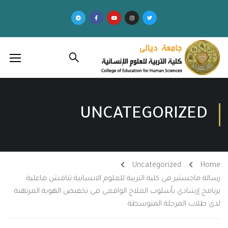
UNCATEGORIZED
Uncategorized
Home
رسالة ماجستير في كلية التربية للعلوم الانسانية تناقش فاعلية
برنامج إرشادي بأسلوب العلاج الواقعي في تخفيض الهوية المرتهنة
لدى طلاب المرحلة المتوسطة