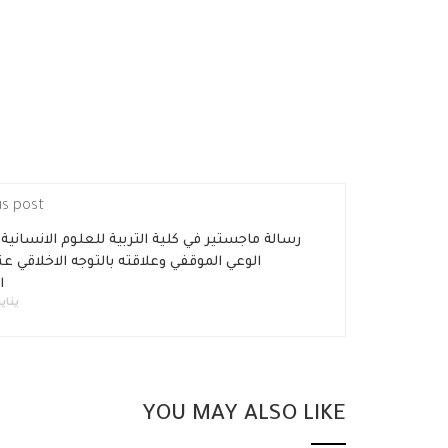
us post
رسالة ماجستير في كلية التربية للعلوم الانسانية
الوعي الموقفي وعلاقته بالتوجه الاخلاقي ع
ا
يناير 8, 20
YOU MAY ALSO LIKE