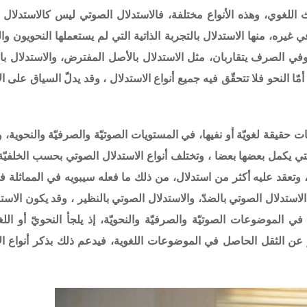
ث اللغوي، وهذه الأنواع مختلفة، فالاستدلال الصوتي ليس كالاستدلال
ره، منها الاستدلال بالتجربة الذاتية التي لم يستعملها النحويون وال
وفي الصرف يتقاربان، مثل الاستدلال بالأصل المفترض، والاستدلال با
 النحو فلا تتحقّق فيه جميع أنواع الاستدلال ،
و
قد يدلّ السياق على ال
 حقيقة لغويّة أو نفيها، في المستويات الصوتيّة والصرفيّة والنحوية، و
لتي يكمل بعضها بعضا ،
و
تختلف أنواع الاستدلال الصوتي بحسب الخلفيّة ا
رأي، وتعقد عليه أكثر من استدلال، من ذلك ما فعله سيبويه في المماثلة 
الاستدلال الصوتي بالضدّ، والاستدلال الصوتي بالنظير ، وقد يكون الاست
 الموضوعات الصوتيّة والصرفيّة والنحويّة، إذ يلجأ النحويّ أو اللغ
ّر عن الثقل الحاصل في الموضوعات اللغوية، فيدعم ذلك بذكر أنواع ال