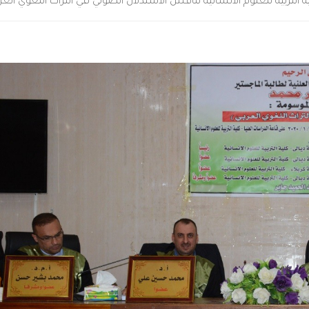
 التربية للعلوم الانسانية تناقش الاستدلال الصوتي في التراث اللغوي العر