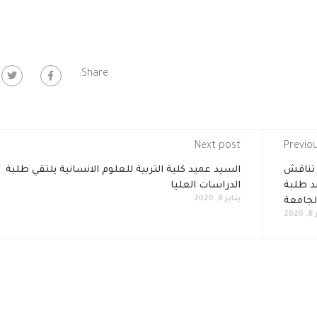
Share:
Next post
Previo
 تناقش
السيد عميد كلية التربية للعلوم الانسانية يلتقي طلبة
ند طلبة
الدراسات العليا
يناير 8, 2020
لجامعة
20