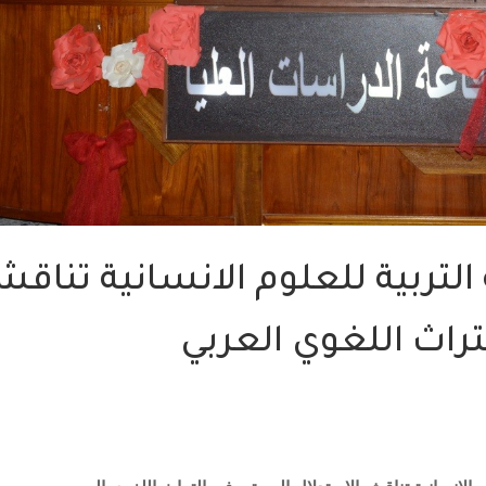
لتربية للعلوم الانسانية تناق
راث اللغوي العربي