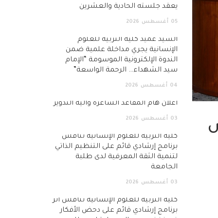
يعقد جلسته الحادية والعشرين
05
أغسطس
2026
السيد عميد كلية التربية للعلوم
الإنسانية يجري مداخلة علمية ضمن
الندوة الإلكترونية الموسومة “الإمام
سيد الشهداء… الرحمة الواسعة”
04
أغسطس
2026
اعلان هام المقاعد الشاغرة وآلية التدوير
03
أغسطس
2026
ش
كلية التربية للعلوم الإنسانية تناقش
برنامج إرشادي قائم على التنظيم الذاتي
لتنمية الثقة المعرفية لدى طلبة
الجامعة
03
أغسطس
2026
كلية التربية للعلوم الإنسانية تناقش أثر
برنامج إرشادي قائم على دحض الأفكار