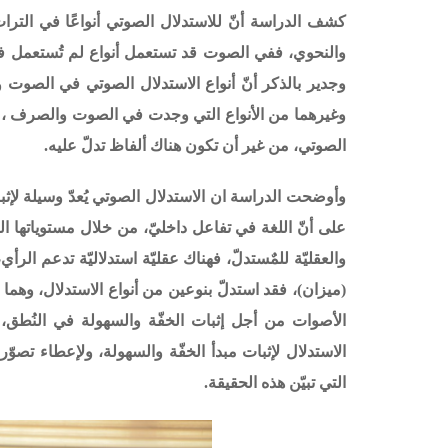
كشف الدراسة أنّ للاستدلال الصوتي أنواعًا في الترا
والنحوي، ففي الصوت قد تستعمل أنواع لم تُستعمل في غي
وجدير بالذكر أنّ أنواع الاستدلال الصوتي في الصوت 
وغيرهما من الأنواع التي وجدت في الصوت والصرف ، أمّا
الصوتي، من غير أن تكون هناك ألفاظ تدلّ عليه.
وأوضحت الدراسة ان الاستدلال الصوتي يُعدّ وسيلة لإثبات
على أنّ اللغة في تفاعل داخليّ، من خلال مستوياتها ا
والعقليّة للمٌستدلّ، فهناك عقليّة استدلاليّة تدعم ال
(ميزان)، فقد استدلّ بنوعين من أنواع الاستدلال، وهما 
الأصوات من أجل إثبات الخفّة والسهولة في النُطق، في
الاستدلال لإثبات مبدأ الخفّة والسهولة، ولإعطاء تصو
التي تبيّن هذه الحقيقة.