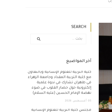
بي
SEARCH
آخر المواضيع
كلية التربية للعلوم الإنسانية وبالتعاون
مع كلية التربية المقداد وجامعة الزهراء
في طهران تشارك في ندوة علمية
إلكترونية حول حصار القلوب في ضوء
نهضة الإمام الحسين (عليه السلام)
05
أغسطس
2026
مجلس كلية التربية للعلوم الإنسانية