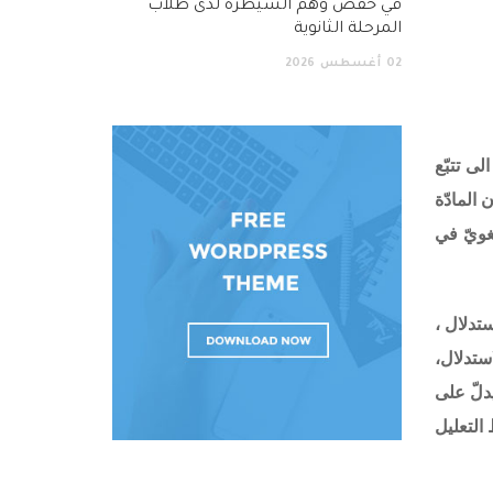
في خفض وهم السيطرة لدى طلاب
المرحلة الثانوية
02
أغسطس
2026
 الى
تتبّع
 المادّة
غويّ في
ستدلال ،
ستدلال،
يدلّ على
 التعليل