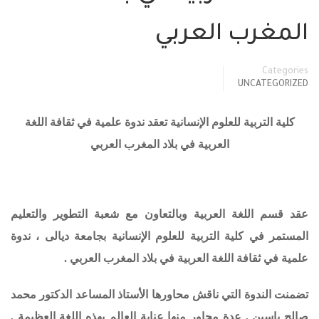
المغرب العربي
Categories
UNCATEGORIZED
كلية التربية للعلوم الإنسانية تعقد ندوة علمية في ثقافة اللغة
العربية في بلاد المغرب العربي
عقد قسم اللغة العربية وبالتعاون مع شعبة التطوير والتعليم
المستمر في كلية التربية للعلوم الإنسانية بجامعة ديالى ، ندوة
علمية في ثقافة اللغة العربية في بلاد المغرب العربي .
تضمنت الندوة التي ناقش محاورها الأستاذ المساعد الدكتور محمد
صالح ياسين , عدة محاور منها عناية العالم بهذه اللغة العظيمة ,