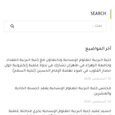
SEARCH
آخر المواضيع
كلية التربية للعلوم الإنسانية وبالتعاون مع كلية التربية المقداد
وجامعة الزهراء في طهران تشارك في ندوة علمية إلكترونية حول
حصار القلوب في ضوء نهضة الإمام الحسين (عليه السلام)
05
أغسطس
2026
مجلس كلية التربية للعلوم الإنسانية يعقد جلسته الحادية
والعشرين
05
أغسطس
2026
السيد عميد كلية التربية للعلوم الإنسانية يجري مداخلة علمية