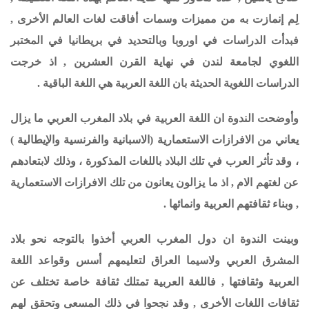
لِم إنمازت به من مميزات وسمات أفاقت لغات العالم الأخرى ,
فبدأت الدراسات في اوروبا وبالتحديد في بريطانيا في المختبر
اللغوي لجامعة لندن في نهاية القرن العشرين , اذ خرجت
الدراسات اللغوية الحديثة بان اللغة العربية هي اللغة الباقية .
وأوضحت الندوة ان اللغة العربية في بلاد المغرب العربي ما يزال
يعاني من الافرازات الاستعمارية (الاسبانية والفرنسية والإيطالية )
، وقد تأثر العرب في تلك البلاد باللغات المذكورة ، وذلك لابتعادهم
عن لغتهم الام , اذ ما يزالون يعانون من تلك الافرازات الاستعمارية
, وبناء ثقافتهم العربية وانمائها .
وبينت الندوة ان دول المغرب العربي أخذوا بالتوجه نحو بلاد
المشرق العربي ولاسيما العراق لتعليمهم أسس وقواعد اللغة
العربية وثقافتها , فاللغة العربية تمتلك ثقافة خاصة تختلف عن
ثقافات اللغات الأخرى , وقد نجحوا في ذلك المسعى وتحقق لهم