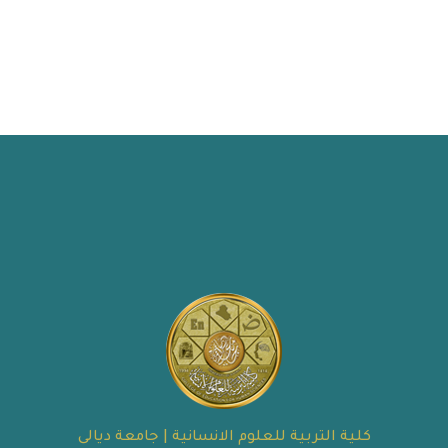
كلية التربية للعلوم الانسانية | جامعة ديالى