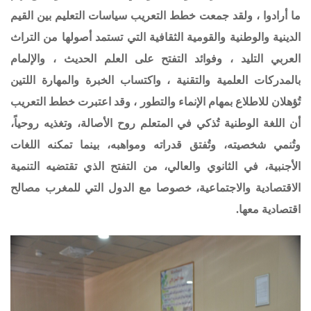
ما أرادوا ، ولقد جمعت خطط التعريب سياسات التعليم بين القيم
الدينية والوطنية والقومية الثقافية التي تستمد أصولها من التراث
العربي التليد ، وفوائد التفتح على العلم الحديث ، والإلمام
بالمدركات العلمية والتقنية ، واكتساب الخبرة والمهارة اللتين
تُؤهلان للاطلاع بمهام الإنماء والتطور ، وقد اعتبرت خطط التعريب
أن اللغة الوطنية تُذكي في المتعلم روح الأصالة، وتغذيه روحياً،
وتُنمي شخصيته، وتُفتق قدراته ومواهبه، بينما تمكنه اللغات
الأجنبية، في الثانوي والعالي، من التفتح الذي تقتضيه التنمية
الاقتصادية والاجتماعية، خصوصا مع الدول التي للمغرب مصالح
اقتصادية معها.