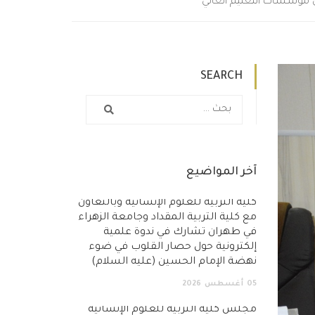
 في مؤسسات التعليم العالي
SEARCH
آخر المواضيع
كلية التربية للعلوم الإنسانية وبالتعاون
مع كلية التربية المقداد وجامعة الزهراء
في طهران تشارك في ندوة علمية
إلكترونية حول حصار القلوب في ضوء
نهضة الإمام الحسين (عليه السلام)
05
أغسطس
2026
مجلس كلية التربية للعلوم الإنسانية