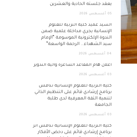
يعقد جلسته الحادية والعشرين
05
أغسطس
2026
السيد عميد كلية التربية للعلوم
الإنسانية يجري مداخلة علمية ضمن
الندوة الإلكترونية الموسومة “الإمام
سيد الشهداء… الرحمة الواسعة”
04
أغسطس
2026
اعلان هام المقاعد الشاغرة وآلية التدوير
03
أغسطس
2026
كلية التربية للعلوم الإنسانية تناقش
برنامج إرشادي قائم على التنظيم الذاتي
لتنمية الثقة المعرفية لدى طلبة
الجامعة
03
أغسطس
2026
كلية التربية للعلوم الإنسانية تناقش أثر
برنامج إرشادي قائم على دحض الأفكار