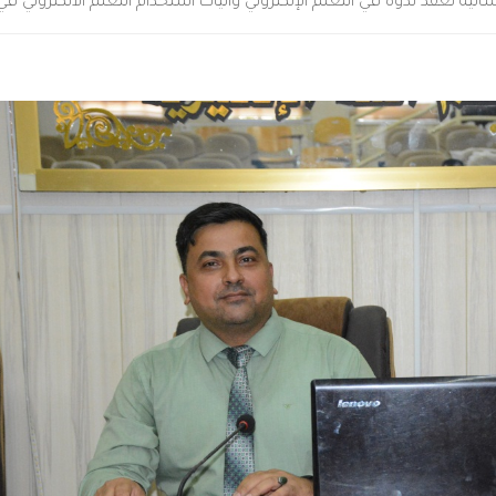
انسانية تعقد ندوة في التعلم الإلكتروني وآليات استخدام التعلم الالكتروني