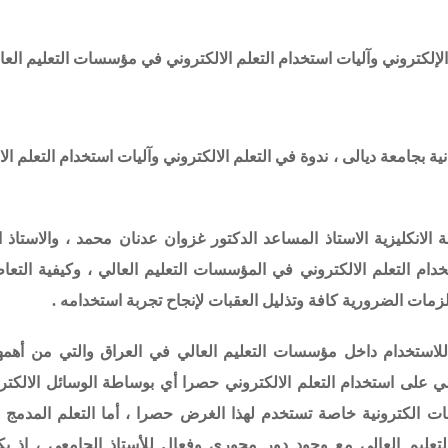
م الإلكتروني وآليات استخدام التعلم الالكتروني في مؤسسات التعليم العا
نية بجامعة ديالى ، ندوة في التعلم الالكتروني
وآليات استخدام التعلم ال
لانكليزية الاستاذ المساعد الدكتور غزوان عدنان محمد ، والاستاذ 
خدام التعلم الالكتروني في المؤسسات التعليم العالي ، وكيفية التع
زمات الضرورية كافة وتذليل العقبات لإنجاح تجربة استخدامه .
 للاستخدام داخل مؤسسات التعليم العالي في العراق والتي من أهمها
اضي على استخدام التعلم الالكتروني حصرا أي بوساطة الوسائل الالكتر
قات الكترونية خاصة تستخدم لهذا الغرض حصرا ، أما التعلم المدمج
لتعليم العالي مع وجود دور محوري وفعال للأستاذ الجامعي ، إذ ي