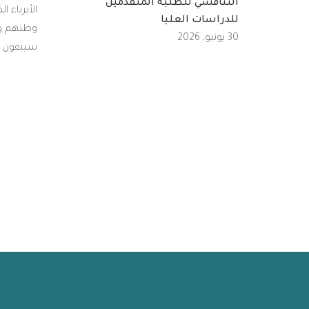
التنافسي للطلبة المتقدمين
الأبرياء ا
للدراسات العليا
وطنهم و
30 يونيو, 2026
سيبقون ر