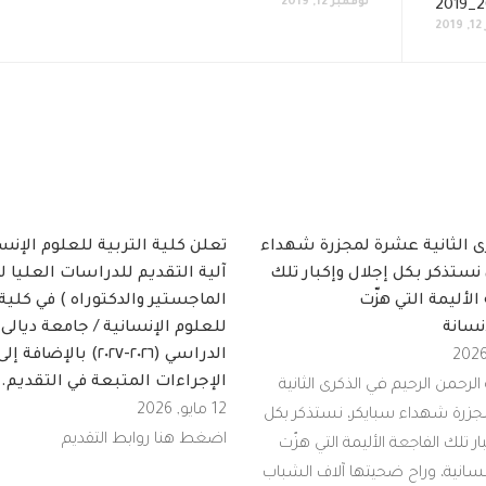
نوفمبر 12, 2019
2
ى الثانية عشرة لمجزرة شهداء
تعلن كلية التربية للعلوم الإنس
نستذكر بكل إجلال وإكبار تلك
آلية التقديم للدراسات العليا لب
الأليمة التي هزّت
الماجستير والدكتوراه ) في كلية 
نسانة
للعلوم الإنسانية / جامعة ديالى 
الدراسي (٢٠٢٦-٢٠٢٧) بالإضافة إل
الإجراءات المتبعة في التقديم.
الرحمن الرحيم في الذكرى الثانية
12 مايو, 2026
زرة شهداء سبايكر، نستذكر بكل
اضغط هنا روابط التقديم
ار تلك الفاجعة الأليمة التي هزّت
سانية، وراح ضحيتها آلاف الشباب