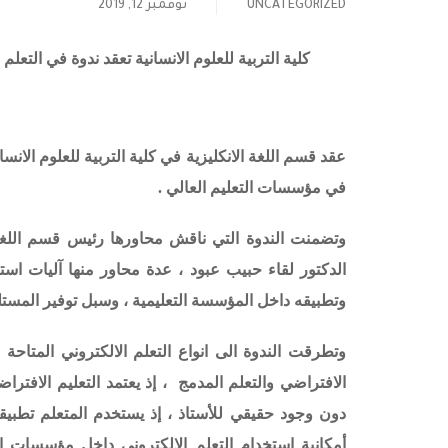
UNCATEGORIZED
نوفمبر 12, 2019
كلية التربية للعلوم الانسانية تعقد ندوة في التعل
عقد قسم اللغة الانكليزية في كلية التربية للعلوم الانسا
في مؤسسات التعليم العالي .
وتضمنت الندوة التي ناقش محاورها رئيس قسم اللغة ا
الدكتور لقاء حبيب عبود ، عدة محاور منها آليات است
وتطبيقه داخل المؤسسة التعليمية ، وسبل توفير المستل
وتطرقت الندوة الى انواع التعلم الالكتروني المتاحة
الافتراضي والتعلم المدمج ، إذ يعتمد التعليم الافتر
دون وجود حقيقي للأستاذ ، إذ يستخدم المتعلم تطبي
أمكانية استخدام التعلم الالكتروني داخل مؤسسات ا