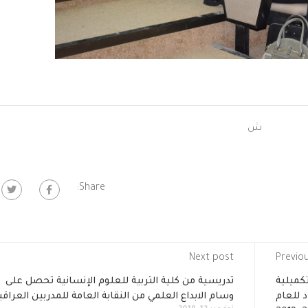
ش
Share:
Next post
Previo
تكميلية
تدريسية من كلية التربية للعلوم الإنسانية تحصل على
د للعام
وسام الابداع العلمي من النقابة العامة للمدربين العراقي