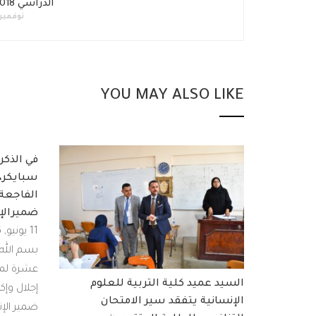
الدراسي 2018_2019
نوفمبر 12, 019
YOU MAY ALSO LIKE
في الذكر
سبايكر، 
الفاجعة 
ضميرالإ
11 يونيو, 2026
بسم الله 
عشرة لمج
السيد عميد كلية التربية للعلوم
إجلال وإكب
الإنسانية يتفقد سير الامتحان
ضمير الإن