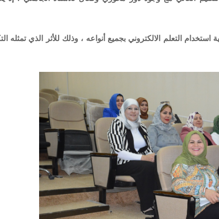
خدام التعلم الالكتروني بجميع أنواعه ، وذلك للأثر الذي تمثله التك