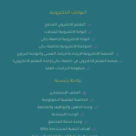
البوابات الالكترونية
التعليم الالكتروني المدمج
البوابة الالكترونية للمجلات
البوابة الالكترونية لجامعة ديالى
الحوكمة الالكترونية لجامعة ديالى
المنصة الالكترونية الارشادية لارشاد النفسي والتوجيه التربوي
منصة التعليم الالكتروني في جامعة ديالى(وحدة التعليم الالكتروني)
منظومة الدراسات العليا
روابط رئيسية
المكتب الإستشاري
الحاضنة العلمية التكنولوجية
وحدة التاهيل والتوظيف والمتابعة
الوحدة الارشادية
وحدة خدمة المجتمع
أهداف التنمية المستدامة SDGs