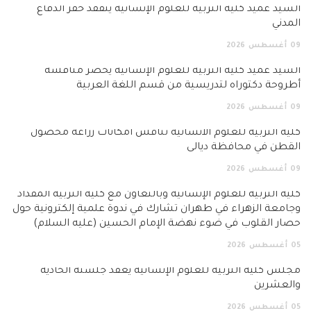
السيد عميد كلية التربية للعلوم الإنسانية يتفقد خفر الدفاع
المدني
09
أغسطس
2026
السيد عميد كلية التربية للعلوم الإنسانية يحضر مناقشة
أطروحة دكتوراه لتدريسية من قسم اللغة العربية
09
أغسطس
2026
كلية التربية للعلوم الانسانية تناقش امكانات زراعة محصول
القطن في محافظة ديالى
09
أغسطس
2026
كلية التربية للعلوم الإنسانية وبالتعاون مع كلية التربية المقداد
وجامعة الزهراء في طهران تشارك في ندوة علمية إلكترونية حول
حصار القلوب في ضوء نهضة الإمام الحسين (عليه السلام)
05
أغسطس
2026
مجلس كلية التربية للعلوم الإنسانية يعقد جلسته الحادية
والعشرين
05
أغسطس
2026