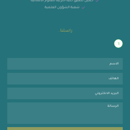
حميل تطبيق كلية التربية للعلوم الانسانية
شعبة الشؤون العلمية
راسلنا..
1