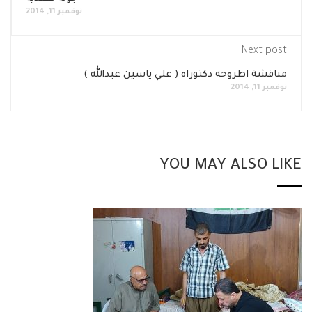
نوفمبر 11, 2014
Next post
مناقشة اطروحه دكتوراه ( علي ياسين عبدالله )
نوفمبر 11, 2014
YOU MAY ALSO LIKE