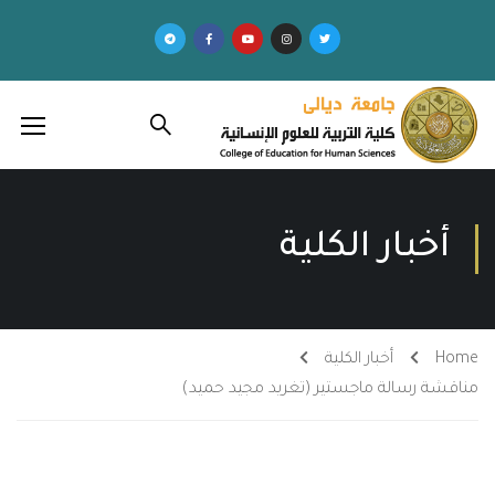
أخبار الكلية
Home
أخبار الكلية
مناقشة رسالة ماجستير (تغريد مجيد حميد)