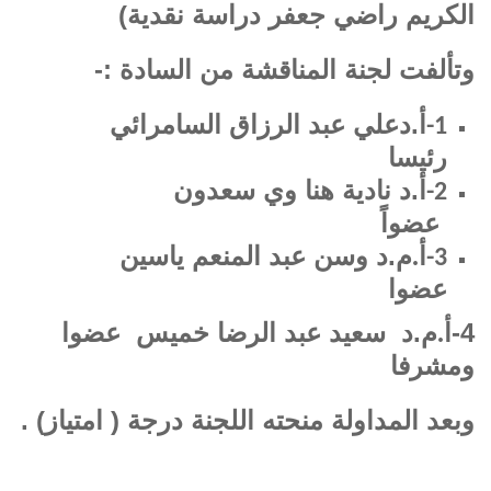
الكريم راضي جعفر دراسة نقدية)
وتألفت لجنة المناقشة من السادة :-
أ.دعلي عبد الرزاق السامرائي
1-
رئيسا
أ.د نادية هنا وي سعدون
2-
عضواً
أ
م.د وسن عبد المنعم ياسين
.
3-
عضوا
4-أ
م.د سعيد عبد الرضا خميس عضوا
.
ومشرفا
وبعد المداولة منحته اللجنة درجة ( امتياز) .