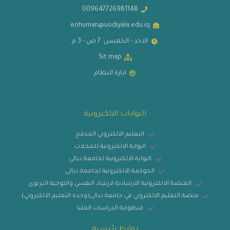
009647726981148
eohuman@uodiyala.edu.iq
الاحد - الخميس: 7 ص - 3 م
Sit map
ادارة النظام
البوابات الالكترونية
التعليم الالكتروني المدمج
البوابة الالكترونية للمجلات
البوابة الالكترونية لجامعة ديالى
الحوكمة الالكترونية لجامعة ديالى
المنصة الالكترونية الارشادية لارشاد النفسي والتوجيه التربوي
منصة التعليم الالكتروني في جامعة ديالى(وحدة التعليم الالكتروني)
منظومة الدراسات العليا
روابط رئيسية