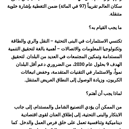
سكان العالم تقريباً (97 في المائة) ضمن التغطية بإشارة خلوية
متنقلة.
ما يجب القيام به؟
تكتسي الاستثمارات في البنى التحتية – النقل والري والطاقة
وتكنولوجيا المعلومات والاتصالات – أهمية بالغة لتحقيق التنمية
المستدامة وتمكين المجتمعات في العديد من البلدان. لتحقيق
الهدف 9 بحلول عام 2030، من الضروري دعم أقل البلدان
نمواً، والاستثمار في التقنيات المتقدمة، وخفض انبعاثات
الكربون، وزيادة الوصول إلى النطاق العريض المتنقل.
لماذا يجب أن أهتم؟
من الممكن أن يؤدي التصنيع الشامل والمستدام، إلى جانب
الابتكار والبنى التحتية، إلى إطلاق العنان لقوى اقتصادية
ديناميكية وتنافسية تعمل على خلق فرص العمل والدخل. كما