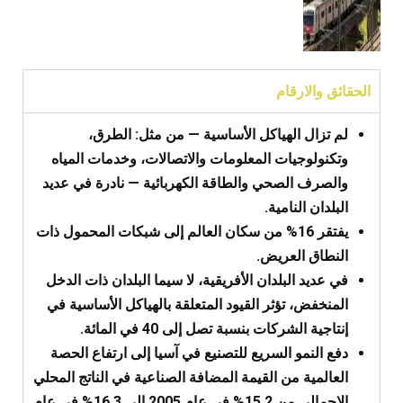
الحقائق والارقام
لم تزال الهياكل الأساسية — من مثل: الطرق،
وتكنولوجيات المعلومات والاتصالات، وخدمات المياه
والصرف الصحي والطاقة الكهربائية — نادرة في عديد
البلدان النامية.
يفتقر 16% من سكان العالم إلى شبكات المحمول ذات
النطاق العريض.
في عديد البلدان الأفريقية، لا سيما البلدان ذات الدخل
المنخفض، تؤثر القيود المتعلقة بالهياكل الأساسية في
إنتاجية الشركات بنسبة تصل إلى 40 في المائة.
دفع النمو السريع للتصنيع في آسيا إلى ارتفاع الحصة
العالمية من القيمة المضافة الصناعية في الناتج المحلي
الإجمالي من 15.2% في عام 2005 إلى 16.3% في عام