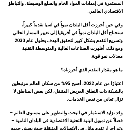
المستمرة في إمدادات المواد الخام والسلع الوسيطة، والتباطؤ
الاقتصادي العالمي.
وفي حين أحرزت أقل البلدان نمواً في آسيا تقدماً كبيراً،
ستحتاج أقل البلدان نمواً في أفريقيا إلى تغيير المسار الحالي
وتسريع التقدم بشكل كبير لتحقيق الهدف بحلول عام 2030.
ومع ذلك، أظهرت الصناعات العالية والمتوسطة التقنية
معدلات نمو قوية.
ما هو مقدار التقدم الذي أحرزناه؟
اعتبارًا من عام 2022، أصبح 95% من سكان العالم مرتبطين
بالشبكة ذات النطاق العريض المتنقل، لكن بعض المناطق لا
تزال تعاني من نقص الخدمات.
وقد تزايد الاستثمار في البحث والتطوير على مستوى العالم –
فضلاً عن تمويل البنية التحتية الاقتصادية في البلدان النامية –
وتم إحراز تقدم هائل في الاتصالات المتنقلة حيث يعيش جميع