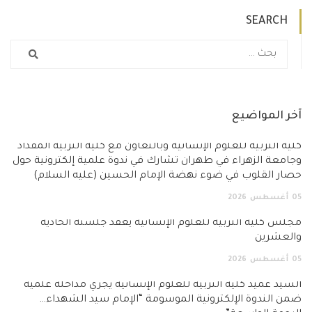
SEARCH
آخر المواضيع
كلية التربية للعلوم الإنسانية وبالتعاون مع كلية التربية المقداد
وجامعة الزهراء في طهران تشارك في ندوة علمية إلكترونية حول
حصار القلوب في ضوء نهضة الإمام الحسين (عليه السلام)
05
أغسطس
2026
مجلس كلية التربية للعلوم الإنسانية يعقد جلسته الحادية
والعشرين
05
أغسطس
2026
السيد عميد كلية التربية للعلوم الإنسانية يجري مداخلة علمية
ضمن الندوة الإلكترونية الموسومة “الإمام سيد الشهداء…