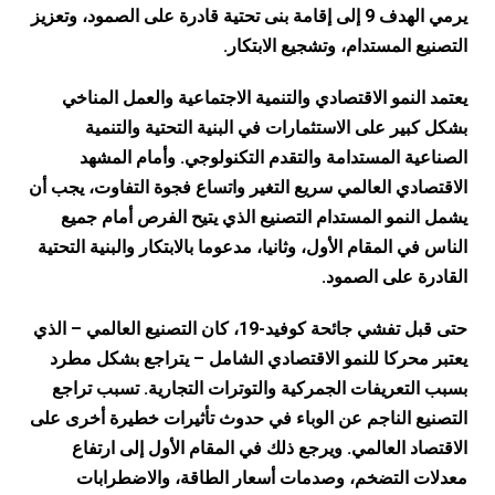
يرمي الهدف 9 إلى إقامة بنى تحتية قادرة على الصمود، وتعزيز
التصنيع المستدام، وتشجيع الابتكار.
يعتمد النمو الاقتصادي والتنمية الاجتماعية والعمل المناخي
بشكل كبير على الاستثمارات في البنية التحتية والتنمية
الصناعية المستدامة والتقدم التكنولوجي. وأمام المشهد
الاقتصادي العالمي سريع التغير واتساع فجوة التفاوت، يجب أن
يشمل النمو المستدام التصنيع الذي يتيح الفرص أمام جميع
الناس في المقام الأول، وثانيا، مدعوما بالابتكار والبنية التحتية
القادرة على الصمود.
حتى قبل تفشي جائحة كوفيد-19، كان التصنيع العالمي – الذي
يعتبر محركا للنمو الاقتصادي الشامل – يتراجع بشكل مطرد
بسبب التعريفات الجمركية والتوترات التجارية. تسبب تراجع
التصنيع الناجم عن الوباء في حدوث تأثيرات خطيرة أخرى على
الاقتصاد العالمي. ويرجع ذلك في المقام الأول إلى ارتفاع
معدلات التضخم، وصدمات أسعار الطاقة، والاضطرابات