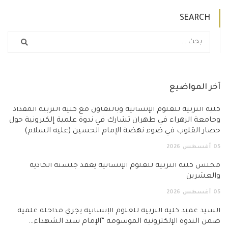
SEARCH
آخر المواضيع
كلية التربية للعلوم الإنسانية وبالتعاون مع كلية التربية المقداد
وجامعة الزهراء في طهران تشارك في ندوة علمية إلكترونية حول
حصار القلوب في ضوء نهضة الإمام الحسين (عليه السلام)
05
أغسطس
2026
مجلس كلية التربية للعلوم الإنسانية يعقد جلسته الحادية
والعشرين
05
أغسطس
2026
السيد عميد كلية التربية للعلوم الإنسانية يجري مداخلة علمية
ضمن الندوة الإلكترونية الموسومة “الإمام سيد الشهداء…