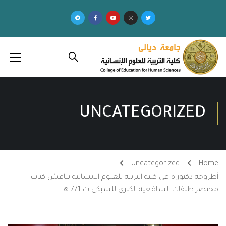
UNCATEGORIZED
Uncategorized
Home
أطروحة دكتوراه في كلية التربية للعلوم الانسانية تناقش كتاب
مختصر طبقات الشافعية الكبرى للسبكي ت 771 هـ