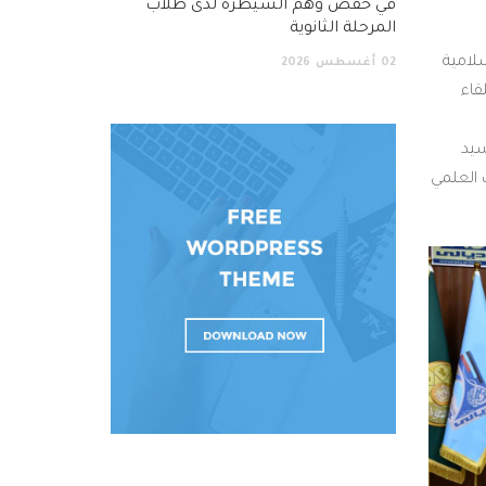
في خفض وهم السيطرة لدى طلاب
المرحلة الثانوية
سلامية
02
أغسطس
2026
قاء
سيد
 العلمي