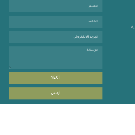
ية
NEXT
أرسل