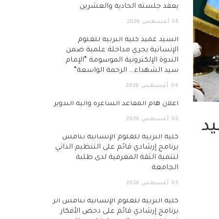
يعقد جلسته الحادية والعشرين
05
أغسطس
2026
السيد عميد كلية التربية للعلوم
الإنسانية يجري مداخلة علمية ضمن
الندوة الإلكترونية الموسومة “الإمام
سيد الشهداء… الرحمة الواسعة”
04
أغسطس
2026
اعلان هام المقاعد الشاغرة وآلية التدوير
03
أغسطس
2026
يد
كلية التربية للعلوم الإنسانية تناقش
برنامج إرشادي قائم على التنظيم الذاتي
لتنمية الثقة المعرفية لدى طلبة
الجامعة
03
أغسطس
2026
كلية التربية للعلوم الإنسانية تناقش أثر
برنامج إرشادي قائم على دحض الأفكار