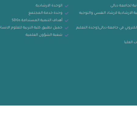
نية لجامعة ديالى
الوحدة الارشادية
ة الارشادية لارشاد النفسي والتوجيه
وحدة خدمة المجتمع
أهداف التنمية المستدامة SDGs
لكتروني في جامعة ديالى(وحدة التعليم
حميل تطبيق كلية التربية للعلوم الانسان
شعبة الشؤون العلمية
 العليا