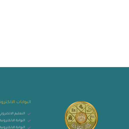
البوابات الالكترون
التعليم الالكترون
البوابة الالكترون
البوابة الالكتروني