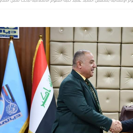
لوم الإنسانية يستقبل السيد عميد كلية العلوم الاسلامية لبحث سبل التعاون