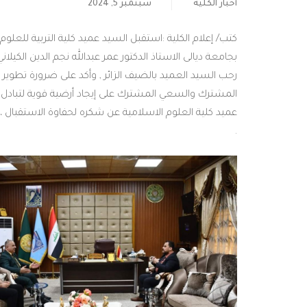
أخبار الكلية
سبتمبر 5, 2024
كتب/ إعلام الكلية :استقبل السيد عميد كلية التربية للعلوم
بجامعة ديالى الاستاذ الدكتور عمر عبدالله نجم الدين الكيلا
رحب السيد العميد بالضيف الزائر , وأكد على ضرورة تطوي
المشترك والسعي المشترك على إيجاد أرضية قوية لتبادل ال
عميد كلية العلوم الاسلامية عن شكره لحفاوة الاستقبال ، 
.