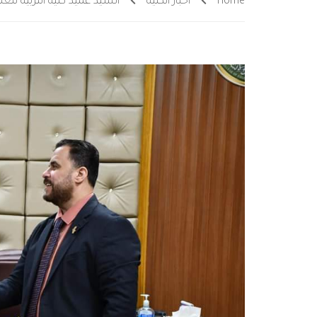
Home
أخبار الكلية
السيد عميد كلية التربية للع