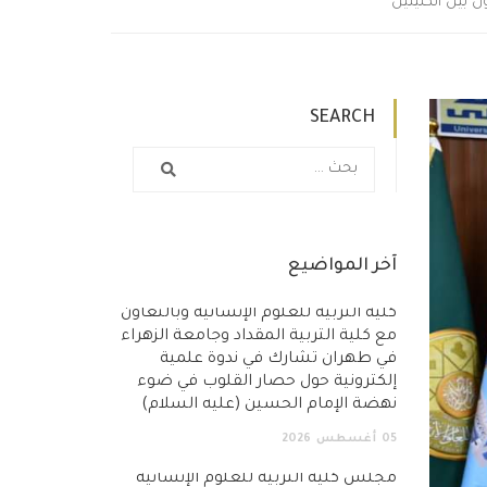
 بين الكليتين
SEARCH
آخر المواضيع
كلية التربية للعلوم الإنسانية وبالتعاون
مع كلية التربية المقداد وجامعة الزهراء
في طهران تشارك في ندوة علمية
إلكترونية حول حصار القلوب في ضوء
نهضة الإمام الحسين (عليه السلام)
05
أغسطس
2026
مجلس كلية التربية للعلوم الإنسانية