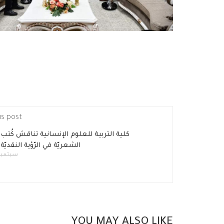
us post
كلية التربية للعلوم الإنسانية تناقش كُتب ال
الشعريّة في الرّؤية النقديّة 
سبتمبر 5, 24
YOU MAY ALSO LIKE