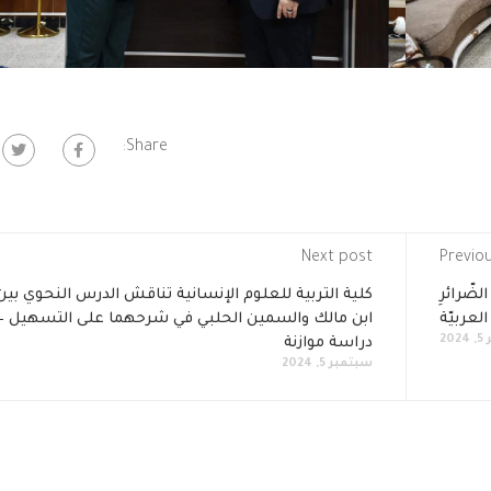
Share:
Next post
Previo
ضّرائرِ
كلية التربية للعلوم الإنسانية تناقش الدرس النحوي بين
العربيّة
ابن مالك والسمين الحلبي في شرحهما على التسهيل –
20
دراسة موازنة
سبتمبر 5, 2024