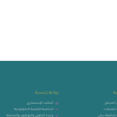
ية
روابط رئيسية
ي المدمج
المكتب الإستشاري
ية للمجلات
الحاضنة العلمية التكنولوجية
ة لجامعة ديالى
وحدة التاهيل والتوظيف والمتابعة