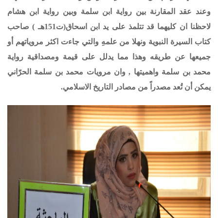
و
عند عقد المقارنة بين رواية ابن سلمة وبين رواية ابن هشام
لاحظنا ان كليهما قد تتلمذ على يد ابن اسحاق(ت151هـ ) صاحب
كتاب السيرة النبوية ونهلا من علمهِ والتي جاءت اكثر مروياتهم أو
جميعها عن طريقه وهذا مما يدلل على قيمة ومصداقية رواية
محمد بن سلمة واهميتها , وان مرويات محمد بن سلمة الحرّاني
يمكن أن تُعد مصدراً من مصادر التاريخ الاسلامي.