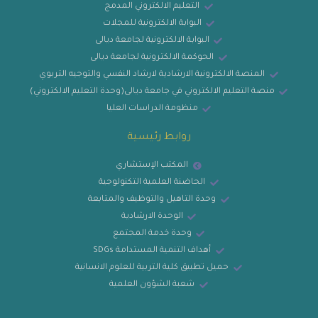
التعليم الالكتروني المدمج
البوابة الالكترونية للمجلات
البوابة الالكترونية لجامعة ديالى
الحوكمة الالكترونية لجامعة ديالى
المنصة الالكترونية الارشادية لارشاد النفسي والتوجيه التربوي
منصة التعليم الالكتروني في جامعة ديالى(وحدة التعليم الالكتروني)
منظومة الدراسات العليا
روابط رئيسية
المكتب الإستشاري
الحاضنة العلمية التكنولوجية
وحدة التاهيل والتوظيف والمتابعة
الوحدة الارشادية
وحدة خدمة المجتمع
أهداف التنمية المستدامة SDGs
حميل تطبيق كلية التربية للعلوم الانسانية
شعبة الشؤون العلمية