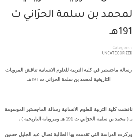
لمحمد بن سلمة الحرَاني ت
191هـ
Categories
UNCATEGORIZED
رسالة ماجستير في كلية التربية للعلوم الانسانية تناقش المرويات
التاريخية لمحمد بن سلمة الحرَاني ت 191هـ
ناقشت كلية التربية للعلوم الانسانية رسالة الماجستير الموسومة
بـ ( محمد بن سلمة الحرَاني ت 191 هـ ومروياته التاريخية ) .
وركزت الدراسة التي تقدمت بها الطالبة نضال عبد الجليل حسين