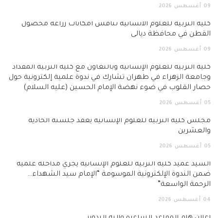
09
أغسطس
2026
كلية التربية للعلوم الانسانية تناقش امكانات زراعة محصول
القطن في محافظة ديالى
09
أغسطس
2026
كلية التربية للعلوم الإنسانية وبالتعاون مع كلية التربية المقداد
وجامعة الزهراء في طهران تشارك في ندوة علمية إلكترونية حول
حصار القلوب في ضوء نهضة الإمام الحسين (عليه السلام)
05
أغسطس
2026
مجلس كلية التربية للعلوم الإنسانية يعقد جلسته الحادية
والعشرين
05
أغسطس
2026
السيد عميد كلية التربية للعلوم الإنسانية يجري مداخلة علمية
ضمن الندوة الإلكترونية الموسومة “الإمام سيد الشهداء…
الرحمة الواسعة”
04
أغسطس
2026
اعلان هام المقاعد الشاغرة وآلية التدوير