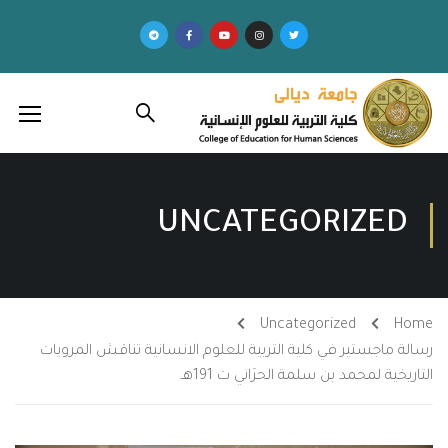
UNCATEGORIZED
Uncategorized
Home
رسالة ماجستير في كلية التربية للعلوم الانسانية تناقش المرويات
التاريخية لمحمد بن سلمة الحرَاني ت 191هـ