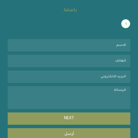
راسلنا..
1
NEXT
أرسل