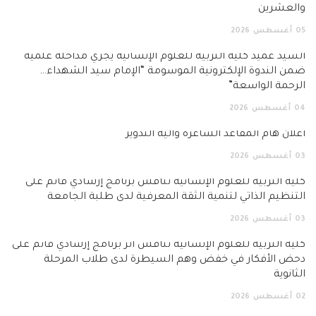
والعشرين
05
أغسطس
2026
السيد عميد كلية التربية للعلوم الإنسانية يجري مداخلة علمية
ضمن الندوة الإلكترونية الموسومة “الإمام سيد الشهداء…
الرحمة الواسعة”
04
أغسطس
2026
اعلان هام المقاعد الشاغرة وآلية التدوير
03
أغسطس
2026
كلية التربية للعلوم الإنسانية تناقش برنامج إرشادي قائم على
التنظيم الذاتي لتنمية الثقة المعرفية لدى طلبة الجامعة
03
أغسطس
2026
كلية التربية للعلوم الإنسانية تناقش أثر برنامج إرشادي قائم على
دحض الأفكار في خفض وهم السيطرة لدى طلاب المرحلة
الثانوية
02
أغسطس
2026