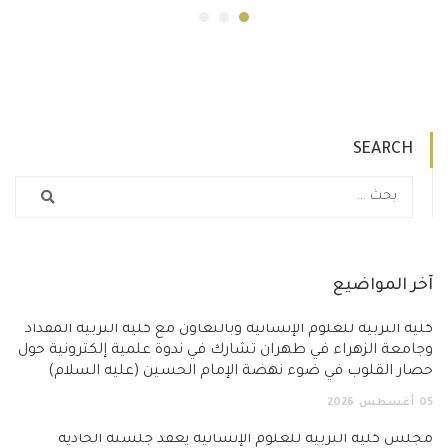
SEARCH
آخر المواضيع
كلية التربية للعلوم الإنسانية وبالتعاون مع كلية التربية المقداد
وجامعة الزهراء في طهران تشارك في ندوة علمية إلكترونية حول
حصار القلوب في ضوء نهضة الإمام الحسين (عليه السلام)
05
أغسطس
2026
مجلس كلية التربية للعلوم الإنسانية يعقد جلسته الحادية