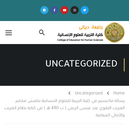
UNCATEGORIZED
Uncategorized
Home
رسالة ماجستير في كلية التربية للعلوم الانسانية تناقش معايير
الغريب اللغوي عند عيسى الربعي ( ت 480 هـ ) في كتابه نظام الغريب
والأمالي العمانية