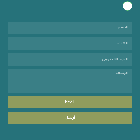
1
NEXT
أرسل