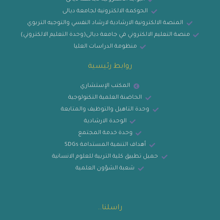
الحوكمة الالكترونية لجامعة ديالى
المنصة الالكترونية الارشادية لارشاد النفسي والتوجيه التربوي
منصة التعليم الالكتروني في جامعة ديالى(وحدة التعليم الالكتروني)
منظومة الدراسات العليا
روابط رئيسية
المكتب الإستشاري
الحاضنة العلمية التكنولوجية
وحدة التاهيل والتوظيف والمتابعة
الوحدة الارشادية
وحدة خدمة المجتمع
أهداف التنمية المستدامة SDGs
حميل تطبيق كلية التربية للعلوم الانسانية
شعبة الشؤون العلمية
راسلنا..