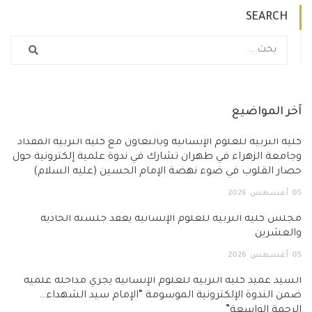
SEARCH
آخر المواضيع
كلية التربية للعلوم الإنسانية وبالتعاون مع كلية التربية المقداد
وجامعة الزهراء في طهران تشارك في ندوة علمية إلكترونية حول
حصار القلوب في ضوء نهضة الإمام الحسين (عليه السلام)
05
أغسطس
2026
مجلس كلية التربية للعلوم الإنسانية يعقد جلسته الحادية
والعشرين
05
أغسطس
2026
السيد عميد كلية التربية للعلوم الإنسانية يجري مداخلة علمية
ضمن الندوة الإلكترونية الموسومة “الإمام سيد الشهداء…
الرحمة الواسعة”