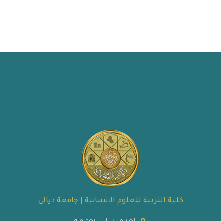
كلية التربية للعلوم الانسانية | جامعة ديالى